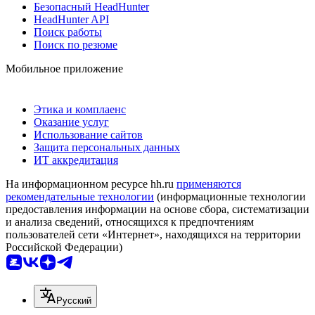
Безопасный HeadHunter
HeadHunter API
Поиск работы
Поиск по резюме
Мобильное приложение
Этика и комплаенс
Оказание услуг
Использование сайтов
Защита персональных данных
ИТ аккредитация
На информационном ресурсе hh.ru
применяются
рекомендательные технологии
(информационные технологии
предоставления информации на основе сбора, систематизации
и анализа сведений, относящихся к предпочтениям
пользователей сети «Интернет», находящихся на территории
Российской Федерации)
Русский