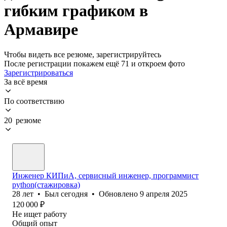
гибким графиком в
Армавире
Чтобы видеть все резюме, зарегистрируйтесь
После регистрации покажем ещё 71 и откроем фото
Зарегистрироваться
За всё время
По соответствию
20 резюме
Инженер КИПиА, сервисный инженер, программист
python(стажировка)
28
лет
•
Был
сегодня
•
Обновлено
9 апреля 2025
120 000
₽
Не ищет работу
Общий опыт