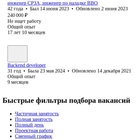
инженер СРЗА, инженер по наладке ВВО
42
года
•
Был
14 июня 2023
•
Обновлено
2 июня 2023
240 000
₽
Не ищет работу
Общий опыт
17
лет
10
месяцев
Backend developer
31
год
•
Была
23 мая 2024
•
Обновлено
14 декабря 2021
Общий опыт
9
месяцев
Быстрые фильтры подбора вакансий
Частичная занятость
Полная занятость
Полный день
Проектная работа
Сменный график