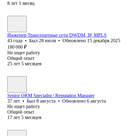
8
лет
1
месяц
Инженер Транспортные сети DWDM, IP, MPLS
43
года
•
Был
28 июля
•
Обновлено
15 декабря 2025
180 000
₽
Не ищет работу
Общий опыт
25
лет
5
месяцев
Senior ORM Specialist / Reputation Manager
37
лет
•
Был
8 августа
•
Обновлено
6 августа
Не ищет работу
Общий опыт
17
лет
5
месяцев