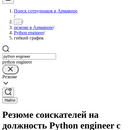
Поиск сотрудников в Армавире
/
/
...
резюме в Армавире
/
Python engineer
/
гибкий график
python engineer
Резюме
Найти
Резюме соискателей на
должность Python engineer с