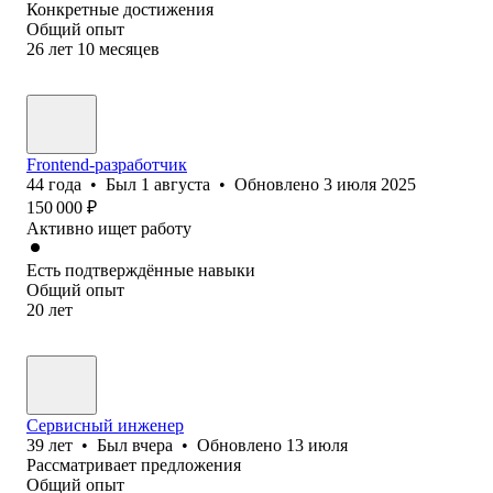
Конкретные достижения
Общий опыт
26
лет
10
месяцев
Frontend-разработчик
44
года
•
Был
1 августа
•
Обновлено
3 июля 2025
150 000
₽
Активно ищет работу
Есть подтверждённые навыки
Общий опыт
20
лет
Сервисный инженер
39
лет
•
Был
вчера
•
Обновлено
13 июля
Рассматривает предложения
Общий опыт