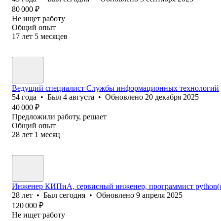
80 000
₽
Не ищет работу
Общий опыт
17
лет
5
месяцев
Ведущий специалист Службы информационных технологий
54
года
•
Был
4 августа
•
Обновлено
20 декабря 2025
40 000
₽
Предложили работу, решает
Общий опыт
28
лет
1
месяц
Инженер КИПиА, сервисный инженер, программист python(
28
лет
•
Был
сегодня
•
Обновлено
9 апреля 2025
120 000
₽
Не ищет работу