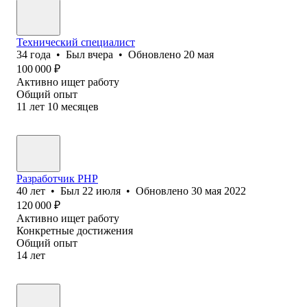
Технический специалист
34
года
•
Был
вчера
•
Обновлено
20 мая
100 000
₽
Активно ищет работу
Общий опыт
11
лет
10
месяцев
Разработчик PHP
40
лет
•
Был
22 июля
•
Обновлено
30 мая 2022
120 000
₽
Активно ищет работу
Конкретные достижения
Общий опыт
14
лет