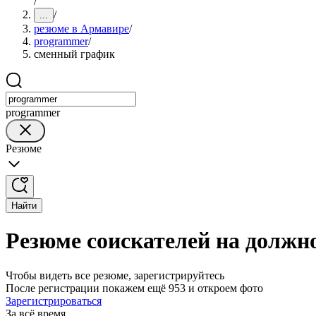
/
/
...
резюме в Армавире
/
programmer
/
сменный график
programmer
Резюме
Найти
Резюме соискателей на должн
Чтобы видеть все резюме, зарегистрируйтесь
После регистрации покажем ещё 953 и откроем фото
Зарегистрироваться
За всё время