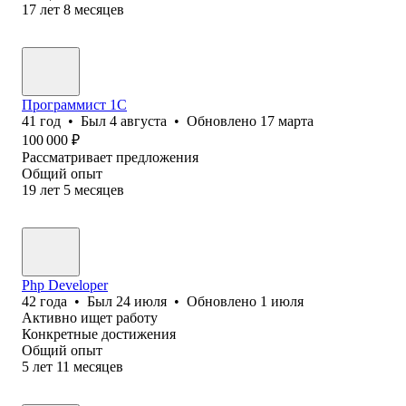
17
лет
8
месяцев
Програм⁢мист 1С
41
год
•
Был
4 августа
•
Обновлено
17 марта
100 000
₽
Рассматривает предложения
Общий опыт
19
лет
5
месяцев
Php Developer
42
года
•
Был
24 июля
•
Обновлено
1 июля
Активно ищет работу
Конкретные достижения
Общий опыт
5
лет
11
месяцев