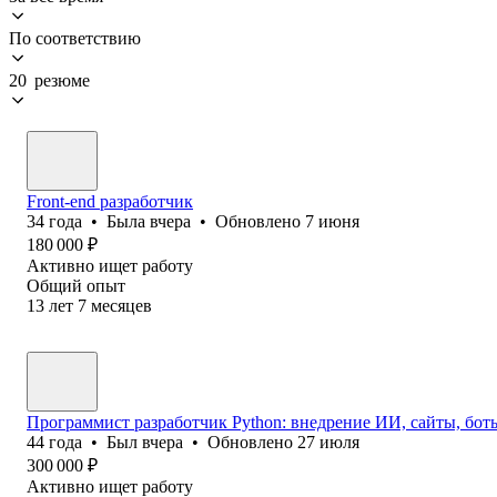
По соответствию
20 резюме
Front-end разработчик
34
года
•
Была
вчера
•
Обновлено
7 июня
180 000
₽
Активно ищет работу
Общий опыт
13
лет
7
месяцев
Программист разработчик Python: внедрение ИИ, сайты, бот
44
года
•
Был
вчера
•
Обновлено
27 июля
300 000
₽
Активно ищет работу