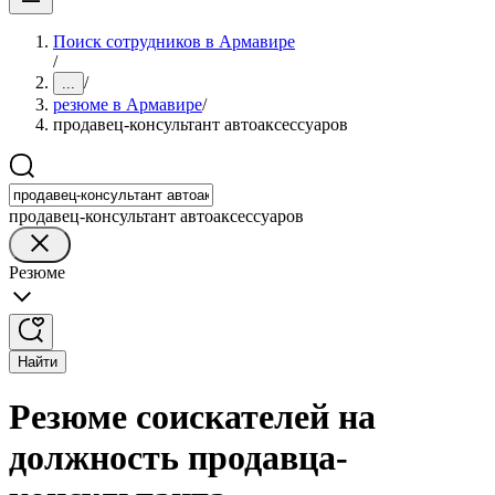
Поиск сотрудников в Армавире
/
/
...
резюме в Армавире
/
продавец-консультант автоаксессуаров
продавец-консультант автоаксессуаров
Резюме
Найти
Резюме соискателей на
должность продавца-