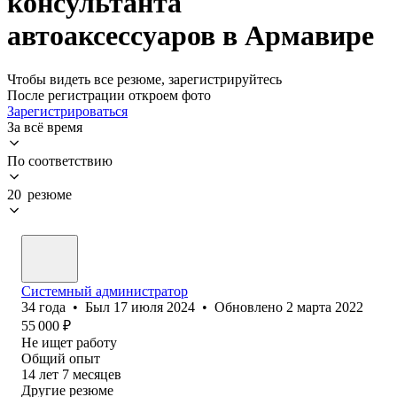
консультанта
автоаксессуаров в Армавире
Чтобы видеть все резюме, зарегистрируйтесь
После регистрации откроем фото
Зарегистрироваться
За всё время
По соответствию
20 резюме
Системный администратор
34
года
•
Был
17 июля 2024
•
Обновлено
2 марта 2022
55 000
₽
Не ищет работу
Общий опыт
14
лет
7
месяцев
Другие резюме