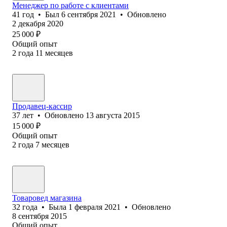
Менеджер по работе с клиентами
41
год
•
Был
6 сентября 2021
•
Обновлено
2 декабря 2020
25 000
₽
Общий опыт
2
года
11
месяцев
Продавец-кассир
37
лет
•
Обновлено
13 августа 2015
15 000
₽
Общий опыт
2
года
7
месяцев
Товаровед магазина
32
года
•
Была
1 февраля 2021
•
Обновлено
8 сентября 2015
Общий опыт