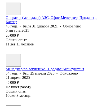
Оператор (менеджер) АЗС, Офис-Менеджер, Продавец-
Кассир
43
года
•
Была
31 декабря 2021
•
Обновлено
6 августа 2021
20 000
₽
Общий опыт
11
лет
11
месяцев
Менеджер по логистике , Продавец-консультант
34
года
•
Был
25 апреля 2025
•
Обновлено
21 апреля 2025
45 000
₽
Не ищет работу
Общий опыт
10
лет
3
месяца