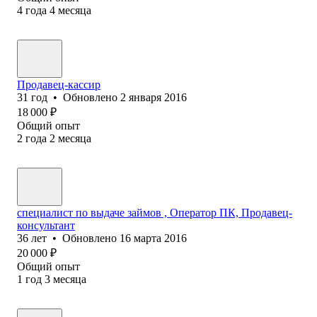
4
года
4
месяца
Продавец-кассир
31
год
•
Обновлено
2 января 2016
18 000
₽
Общий опыт
2
года
2
месяца
специалист по выдаче займов , Оператор ПК, Продавец-
консультант
36
лет
•
Обновлено
16 марта 2016
20 000
₽
Общий опыт
1
год
3
месяца