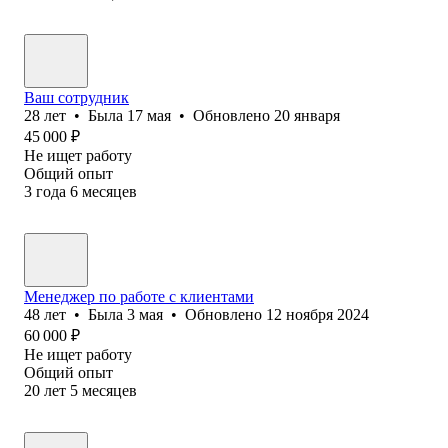
Ваш сотрудник
28
лет
•
Была
17 мая
•
Обновлено
20 января
45 000
₽
Не ищет работу
Общий опыт
3
года
6
месяцев
Менеджер по работе с клиентами
48
лет
•
Была
3 мая
•
Обновлено
12 ноября 2024
60 000
₽
Не ищет работу
Общий опыт
20
лет
5
месяцев