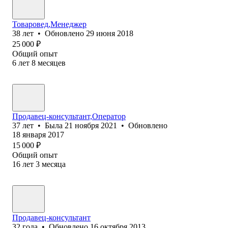
Товаровед,Менеджер
38
лет
•
Обновлено
29 июня 2018
25 000
₽
Общий опыт
6
лет
8
месяцев
Продавец-консультант,Оператор
37
лет
•
Была
21 ноября 2021
•
Обновлено
18 января 2017
15 000
₽
Общий опыт
16
лет
3
месяца
Продавец-консультант
32
года
•
Обновлено
16 октября 2013