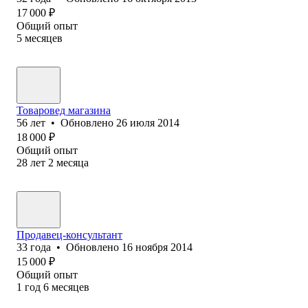
17 000
₽
Общий опыт
5
месяцев
Товаровед магазина
56
лет
•
Обновлено
26 июля 2014
18 000
₽
Общий опыт
28
лет
2
месяца
Продавец-консультант
33
года
•
Обновлено
16 ноября 2014
15 000
₽
Общий опыт
1
год
6
месяцев