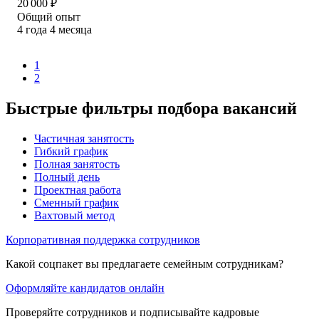
20 000
₽
Общий опыт
4
года
4
месяца
1
2
Быстрые фильтры подбора вакансий
Частичная занятость
Гибкий график
Полная занятость
Полный день
Проектная работа
Сменный график
Вахтовый метод
Корпоративная поддержка сотрудников
Какой соцпакет вы предлагаете семейным сотрудникам?
Оформляйте кандидатов онлайн
Проверяйте сотрудников и подписывайте кадровые