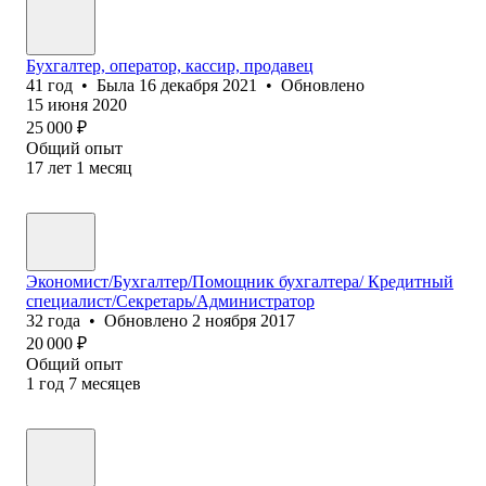
Бухгалтер, оператор, кассир, продавец
41
год
•
Была
16 декабря 2021
•
Обновлено
15 июня 2020
25 000
₽
Общий опыт
17
лет
1
месяц
Экономист/Бухгалтер/Помощник бухгалтера/ Кредитный
специалист/Секретарь/Администратор
32
года
•
Обновлено
2 ноября 2017
20 000
₽
Общий опыт
1
год
7
месяцев