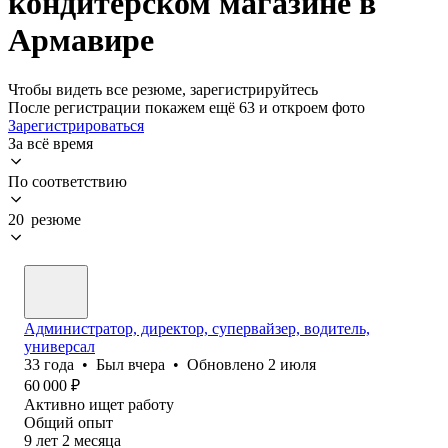
кондитерском магазине в
Армавире
Чтобы видеть все резюме, зарегистрируйтесь
После регистрации покажем ещё 63 и откроем фото
Зарегистрироваться
За всё время
По соответствию
20 резюме
Администратор, директор, супервайзер, водитель,
универсал
33
года
•
Был
вчера
•
Обновлено
2 июля
60 000
₽
Активно ищет работу
Общий опыт
9
лет
2
месяца