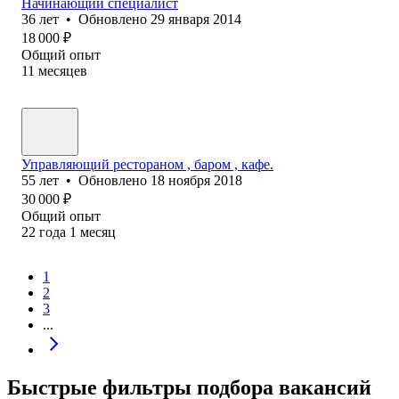
Начинающий специалист
36
лет
•
Обновлено
29 января 2014
18 000
₽
Общий опыт
11
месяцев
Управляющий рестораном , баром , кафе.
55
лет
•
Обновлено
18 ноября 2018
30 000
₽
Общий опыт
22
года
1
месяц
1
2
3
...
Быстрые фильтры подбора вакансий