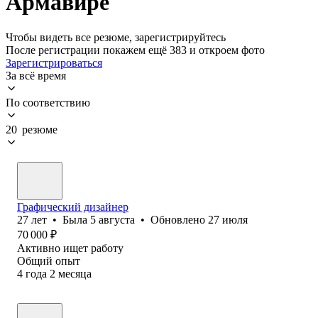
Армавире
Чтобы видеть все резюме, зарегистрируйтесь
После регистрации покажем ещё 383 и откроем фото
Зарегистрироваться
За всё время
По соответствию
20 резюме
Графический дизайнер
27
лет
•
Была
5 августа
•
Обновлено
27 июля
70 000
₽
Активно ищет работу
Общий опыт
4
года
2
месяца