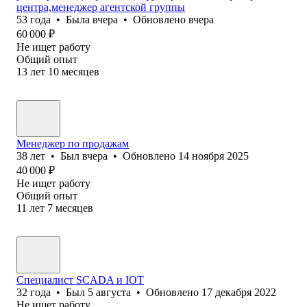
центра,менеджер агентской группы
53
года
•
Была
вчера
•
Обновлено
вчера
60 000
₽
Не ищет работу
Общий опыт
13
лет
10
месяцев
Менеджер по продажам
38
лет
•
Был
вчера
•
Обновлено
14 ноября 2025
40 000
₽
Не ищет работу
Общий опыт
11
лет
7
месяцев
Специалист SCADA и IOT
32
года
•
Был
5 августа
•
Обновлено
17 декабря 2022
Не ищет работу