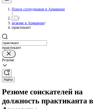
Поиск сотрудников в Армавире
/
/
...
резюме в Армавире
/
практикант
практикант
Резюме
Найти
Резюме соискателей на
должность практиканта в