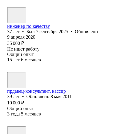
инженер по качеству
37
лет
•
Был
7 сентября 2025
•
Обновлено
9 апреля 2020
35 000
₽
Не ищет работу
Общий опыт
15
лет
6
месяцев
прдавец-консультант, кассир
39
лет
•
Обновлено
8 мая 2011
10 000
₽
Общий опыт
3
года
5
месяцев