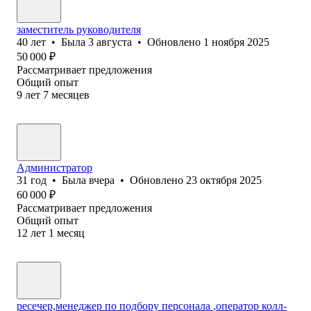
заместитель руководителя
40
лет
•
Была
3 августа
•
Обновлено
1 ноября 2025
50 000
₽
Рассматривает предложения
Общий опыт
9
лет
7
месяцев
Администратор
31
год
•
Была
вчера
•
Обновлено
23 октября 2025
60 000
₽
Рассматривает предложения
Общий опыт
12
лет
1
месяц
ресечер,менеджер по подбору персонала ,оператор колл-