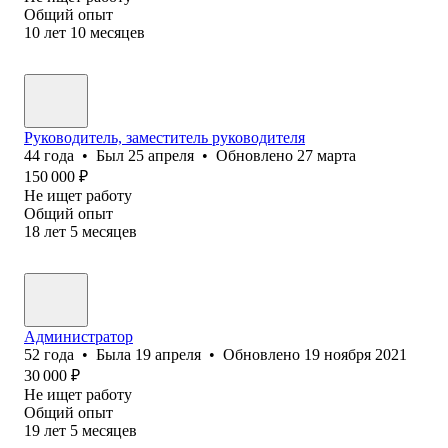
Общий опыт
10
лет
10
месяцев
Руководитель, заместитель руководителя
44
года
•
Был
25 апреля
•
Обновлено
27 марта
150 000
₽
Не ищет работу
Общий опыт
18
лет
5
месяцев
Администратор
52
года
•
Была
19 апреля
•
Обновлено
19 ноября 2021
30 000
₽
Не ищет работу
Общий опыт
19
лет
5
месяцев