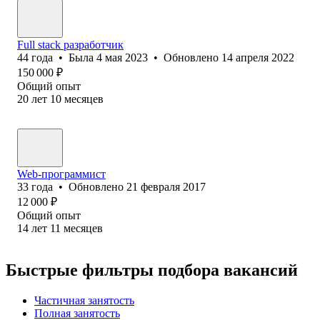
Full stack разработчик
44
года
•
Была
4 мая 2023
•
Обновлено
14 апреля 2022
150 000
₽
Общий опыт
20
лет
10
месяцев
Web-программист
33
года
•
Обновлено
21 февраля 2017
12 000
₽
Общий опыт
14
лет
11
месяцев
Быстрые фильтры подбора вакансий
Частичная занятость
Полная занятость