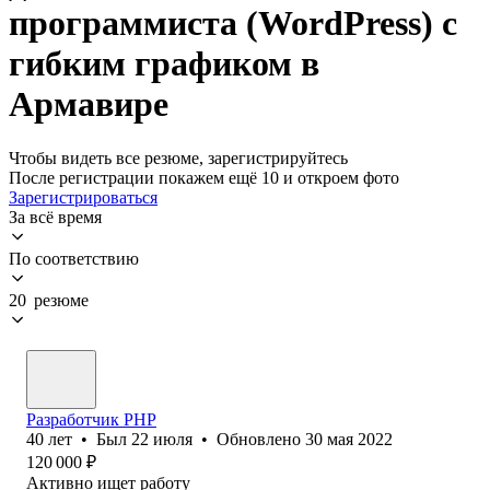
программиста (WordPress) с
гибким графиком в
Армавире
Чтобы видеть все резюме, зарегистрируйтесь
После регистрации покажем ещё 10 и откроем фото
Зарегистрироваться
За всё время
По соответствию
20 резюме
Разработчик PHP
40
лет
•
Был
22 июля
•
Обновлено
30 мая 2022
120 000
₽
Активно ищет работу