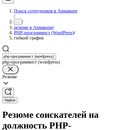
Поиск сотрудников в Армавире
/
/
...
резюме в Армавире
/
PHP-программист (WordPress)
/
гибкий график
php-программист (wordpress)
Резюме
Найти
Резюме соискателей на
должность PHP-