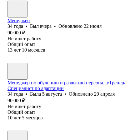
Менеджер
34
года
•
Был
вчера
•
Обновлено
22 июня
90 000
₽
Не ищет работу
Общий опыт
13
лет
10
месяцев
Менеджер по обучению и развитию персонала/Тренер/
Специалист по адаптации
34
года
•
Была
5 августа
•
Обновлено
29 апреля
90 000
₽
Не ищет работу
Общий опыт
10
лет
5
месяцев