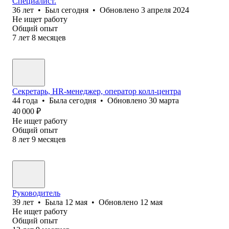
Специалист.
36
лет
•
Был
сегодня
•
Обновлено
3 апреля 2024
Не ищет работу
Общий опыт
7
лет
8
месяцев
Секретарь, HR-менеджер, оператор колл-центра
44
года
•
Была
сегодня
•
Обновлено
30 марта
40 000
₽
Не ищет работу
Общий опыт
8
лет
9
месяцев
Руководитель
39
лет
•
Была
12 мая
•
Обновлено
12 мая
Не ищет работу
Общий опыт