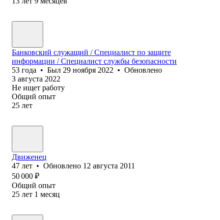
13
лет
9
месяцев
Банковский служащий / Специалист по защите
информации / Специалист службы безопасности
53
года
•
Был
29 ноября 2022
•
Обновлено
3 августа 2022
Не ищет работу
Общий опыт
25
лет
Движенец
47
лет
•
Обновлено
12 августа 2011
50 000
₽
Общий опыт
25
лет
1
месяц