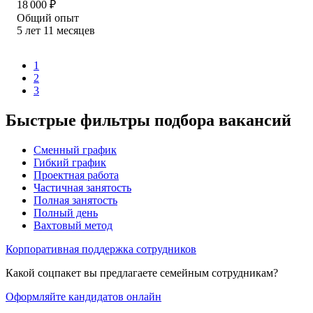
18 000
₽
Общий опыт
5
лет
11
месяцев
1
2
3
Быстрые фильтры подбора вакансий
Сменный график
Гибкий график
Проектная работа
Частичная занятость
Полная занятость
Полный день
Вахтовый метод
Корпоративная поддержка сотрудников
Какой соцпакет вы предлагаете семейным сотрудникам?
Оформляйте кандидатов онлайн