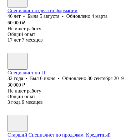
Специалист отдела информации
46
лет
•
Была
5 августа
•
Обновлено
4 марта
60 000
₽
Не ищет работу
Общий опыт
17
лет
7
месяцев
Специалист по IT
32
года
•
Был
6 июня
•
Обновлено
30 сентября 2019
30 000
₽
Не ищет работу
Общий опыт
3
года
9
месяцев
Старший Специалист по продажам. Кредитный