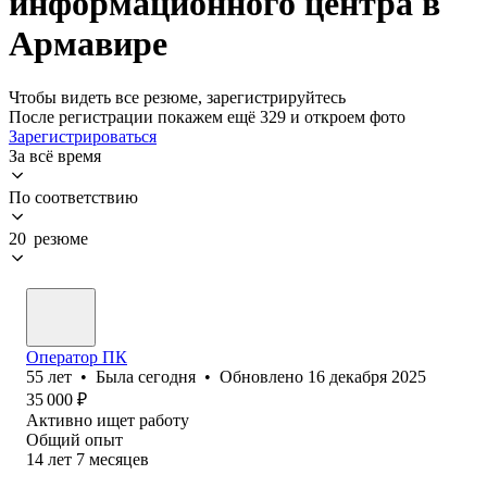
информационного центра в
Армавире
Чтобы видеть все резюме, зарегистрируйтесь
После регистрации покажем ещё 329 и откроем фото
Зарегистрироваться
За всё время
По соответствию
20 резюме
Оператор ПК
55
лет
•
Была
сегодня
•
Обновлено
16 декабря 2025
35 000
₽
Активно ищет работу
Общий опыт
14
лет
7
месяцев