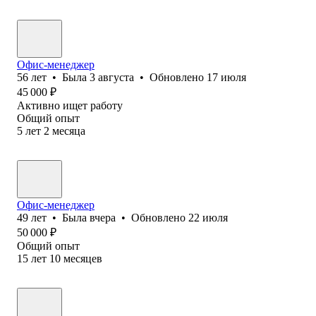
Офис-менеджер
56
лет
•
Была
3 августа
•
Обновлено
17 июля
45 000
₽
Активно ищет работу
Общий опыт
5
лет
2
месяца
Офис-менеджер
49
лет
•
Была
вчера
•
Обновлено
22 июля
50 000
₽
Общий опыт
15
лет
10
месяцев