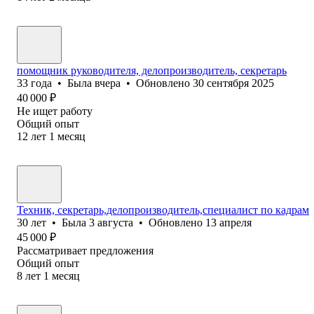
помощник руководителя, делопроизводитель, секретарь
33
года
•
Была
вчера
•
Обновлено
30 сентября 2025
40 000
₽
Не ищет работу
Общий опыт
12
лет
1
месяц
Техник, секретарь,делопроизводитель,специалист по кадрам
30
лет
•
Была
3 августа
•
Обновлено
13 апреля
45 000
₽
Рассматривает предложения
Общий опыт
8
лет
1
месяц