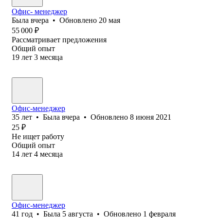
Офис- менеджер
Была
вчера
•
Обновлено
20 мая
55 000
₽
Рассматривает предложения
Общий опыт
19
лет
3
месяца
Офис-менеджер
35
лет
•
Была
вчера
•
Обновлено
8 июня 2021
25
₽
Не ищет работу
Общий опыт
14
лет
4
месяца
Офис-менеджер
41
год
•
Была
5 августа
•
Обновлено
1 февраля