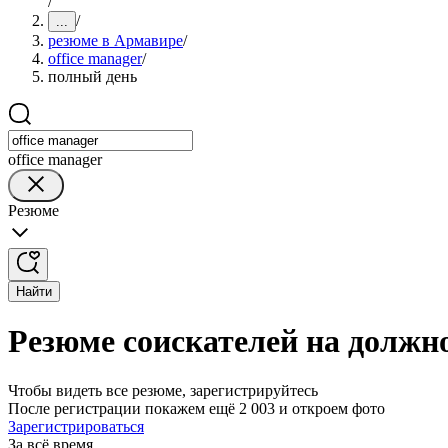
/
/
...
резюме в Армавире
/
office manager
/
полный день
office manager
Резюме
Найти
Резюме соискателей на должно
Чтобы видеть все резюме, зарегистрируйтесь
После регистрации покажем ещё 2 003 и откроем фото
Зарегистрироваться
За всё время