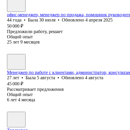
офис-менеджер, менеджер по продажа, помощник руководит
44
года
•
Была
30 июля
•
Обновлено
4 апреля 2025
50 000
₽
Предложили работу, решает
Общий опыт
25
лет
9
месяцев
Менеджер по работе с клиентами, администратор, консультан
27
лет
•
Была
5 августа
•
Обновлено
4 августа
45 000
₽
Рассматривает предложения
Общий опыт
6
лет
4
месяца