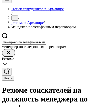
Поиск сотрудников в Армавире
/
/
...
резюме в Армавире
/
менеджер по телефонным переговорам
менеджер по телефонным переговорам
Резюме
Найти
Резюме соискателей на
должность менеджера по