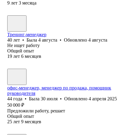
9
лет
3
месяца
Тренинг-менеджер
40
лет
•
Была
4 августа
•
Обновлено
4 августа
Не ищет работу
Общий опыт
19
лет
6
месяцев
офис-менеджер, менеджер по продажа, помощник
руководителя
44
года
•
Была
30 июля
•
Обновлено
4 апреля 2025
50 000
₽
Предложили работу, решает
Общий опыт
25
лет
9
месяцев