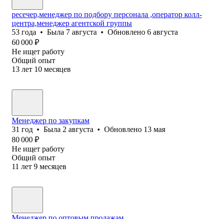
ресечер,менеджер по подбору персонала ,оператор колл-
центра,менеджер агентской группы
53
года
•
Была
7 августа
•
Обновлено
6 августа
60 000
₽
Не ищет работу
Общий опыт
13
лет
10
месяцев
Менеджер по закупкам
31
год
•
Была
2 августа
•
Обновлено
13 мая
80 000
₽
Не ищет работу
Общий опыт
11
лет
9
месяцев
Менеджер по оптовым продажам