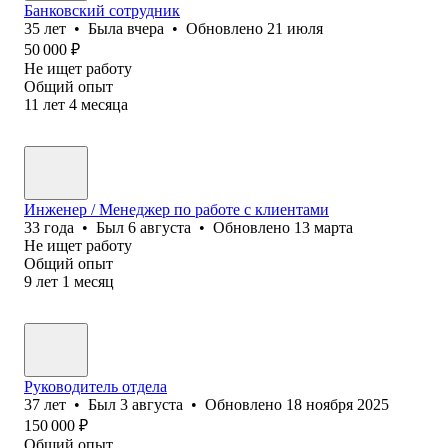
Банковский сотрудник
35
лет
•
Была
вчера
•
Обновлено
21 июля
50 000
₽
Не ищет работу
Общий опыт
11
лет
4
месяца
Инженер / Менеджер по работе с клиентами
33
года
•
Был
6 августа
•
Обновлено
13 марта
Не ищет работу
Общий опыт
9
лет
1
месяц
Руководитель отдела
37
лет
•
Был
3 августа
•
Обновлено
18 ноября 2025
150 000
₽
Общий опыт