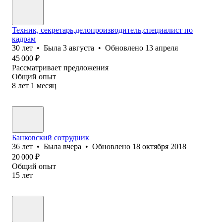
Техник, секретарь,делопроизводитель,специалист по
кадрам
30
лет
•
Была
3 августа
•
Обновлено
13 апреля
45 000
₽
Рассматривает предложения
Общий опыт
8
лет
1
месяц
Банковский сотрудник
36
лет
•
Была
вчера
•
Обновлено
18 октября 2018
20 000
₽
Общий опыт
15
лет