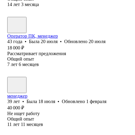
14
лет
3
месяца
Оператор ПК, менеджер
43
года
•
Была
20 июля
•
Обновлено
20 июля
18 000
₽
Рассматривает предложения
Общий опыт
7
лет
6
месяцев
менеджер
39
лет
•
Была
18 июля
•
Обновлено
1 февраля
40 000
₽
Не ищет работу
Общий опыт
11
лет
11
месяцев