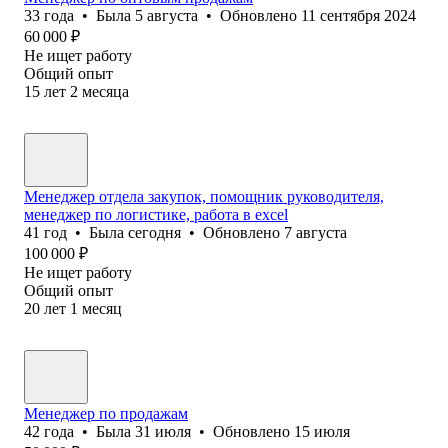
33
года
•
Была
5 августа
•
Обновлено
11 сентября 2024
60 000
₽
Не ищет работу
Общий опыт
15
лет
2
месяца
Менеджер отдела закупок, помощник руководителя,
менеджер по логистике, работа в excel
41
год
•
Была
сегодня
•
Обновлено
7 августа
100 000
₽
Не ищет работу
Общий опыт
20
лет
1
месяц
Менеджер по продажам
42
года
•
Была
31 июля
•
Обновлено
15 июля