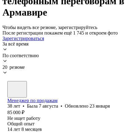
телефонным переговорам в
Армавире
Чтобы видеть все резюме, зарегистрируйтесь
После регистрации покажем ещё 1 745 и откроем фото
Зарегистрироваться
За всё время
По соответствию
20 резюме
Менеджер по продажам
38
лет
•
Была
7 августа
•
Обновлено
23 января
85 000
₽
Не ищет работу
Общий опыт
14
лет
8
месяцев