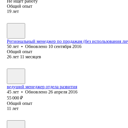
Не ищет работу
Общий опыт
19
лет
Региональный менеджер по продажам (без использования ли
50
лет
•
Обновлено
10 сентября 2016
Общий опыт
26
лет
11
месяцев
ведущий менеджер отдела развития
45
лет
•
Обновлено
26 апреля 2016
55 000
₽
Общий опыт
11
лет