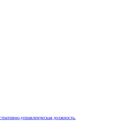
истративно-управленческая должность.