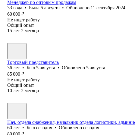
Менеджер по оптовым продажам
33
года
•
Была
5 августа
•
Обновлено
11 сентября 2024
60 000
₽
Не ищет работу
Общий опыт
15
лет
2
месяца
Торговый представитель
36
лет
•
Был
5 августа
•
Обновлено
5 августа
85 000
₽
Не ищет работу
Общий опыт
10
лет
2
месяца
Нач. отдела снабжения, начальник отдела логистики, админ
60
лет
•
Был
сегодня
•
Обновлено
сегодня
80 000
₽