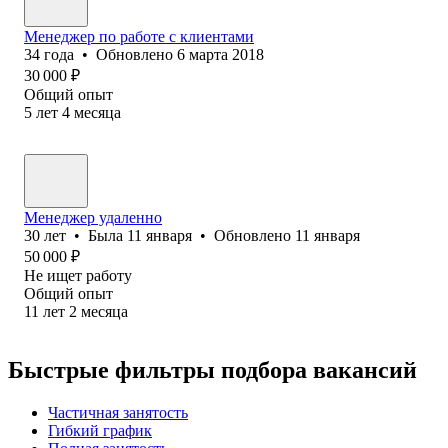
Менеджер по работе с клиентами
34
года
•
Обновлено
6 марта 2018
30 000
₽
Общий опыт
5
лет
4
месяца
Менеджер удаленно
30
лет
•
Была
11 января
•
Обновлено
11 января
50 000
₽
Не ищет работу
Общий опыт
11
лет
2
месяца
Быстрые фильтры подбора вакансий
Частичная занятость
Гибкий график