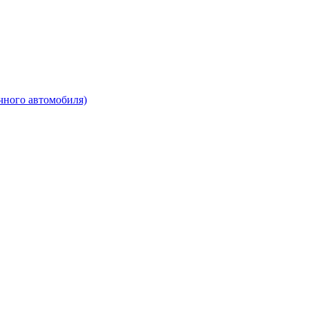
чного автомобиля)