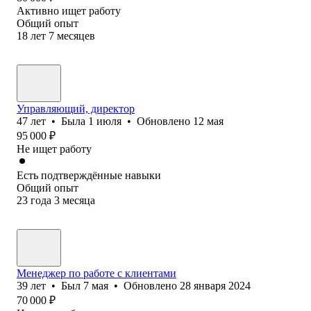
Активно ищет работу
Общий опыт
18
лет
7
месяцев
Управляющий, директор
47
лет
•
Была
1 июля
•
Обновлено
12 мая
95 000
₽
Не ищет работу
Есть подтверждённые навыки
Общий опыт
23
года
3
месяца
Менеджер по работе с клиентами
39
лет
•
Был
7 мая
•
Обновлено
28 января 2024
70 000
₽