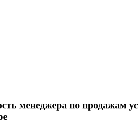
ость менеджера по продажам у
ре