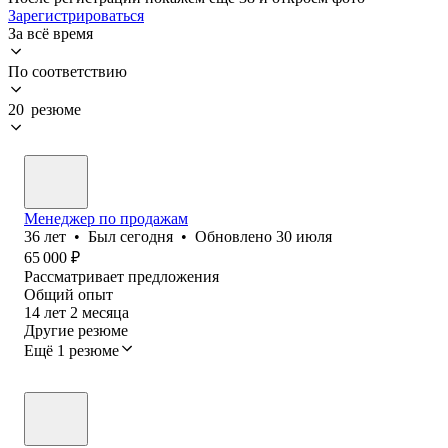
Зарегистрироваться
За всё время
По соответствию
20 резюме
Менеджер по продажам
36
лет
•
Был
сегодня
•
Обновлено
30 июля
65 000
₽
Рассматривает предложения
Общий опыт
14
лет
2
месяца
Другие резюме
Ещё 1 резюме