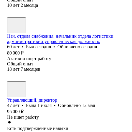
10
лет
2
месяца
Нач. отдела снабжения, начальник отдела логистики,
административно-управленческая должность.
60
лет
•
Был
сегодня
•
Обновлено
сегодня
80 000
₽
Активно ищет работу
Общий опыт
18
лет
7
месяцев
Управляющий, директор
47
лет
•
Была
1 июля
•
Обновлено
12 мая
95 000
₽
Не ищет работу
Есть подтверждённые навыки