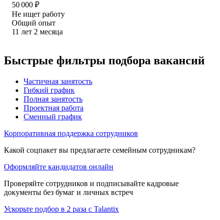
50 000
₽
Не ищет работу
Общий опыт
11
лет
2
месяца
Быстрые фильтры подбора вакансий
Частичная занятость
Гибкий график
Полная занятость
Проектная работа
Сменный график
Корпоративная поддержка сотрудников
Какой соцпакет вы предлагаете семейным сотрудникам?
Оформляйте кандидатов онлайн
Проверяйте сотрудников и подписывайте кадровые
документы без бумаг и личных встреч
Ускорьте подбор в 2 раза с Talantix