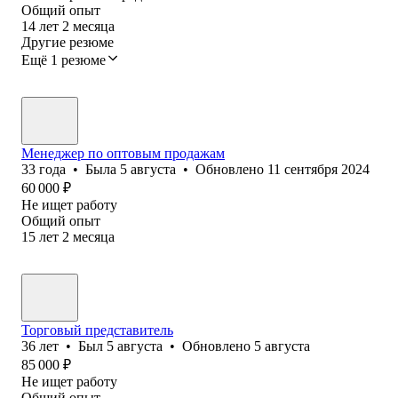
Общий опыт
14
лет
2
месяца
Другие резюме
Ещё 1 резюме
Менеджер по оптовым продажам
33
года
•
Была
5 августа
•
Обновлено
11 сентября 2024
60 000
₽
Не ищет работу
Общий опыт
15
лет
2
месяца
Торговый представитель
36
лет
•
Был
5 августа
•
Обновлено
5 августа
85 000
₽
Не ищет работу
Общий опыт