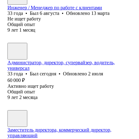
Инженер / Менеджер по работе с клиентами
33
года
•
Был
6 августа
•
Обновлено
13 марта
Не ищет работу
Общий опыт
9
лет
1
месяц
Администратор, директор, супервайзер, водитель,
универсал
33
года
•
Был
сегодня
•
Обновлено
2 июля
60 000
₽
Активно ищет работу
Общий опыт
9
лет
2
месяца
Заместитель директора, коммерческий директор,
управляющий