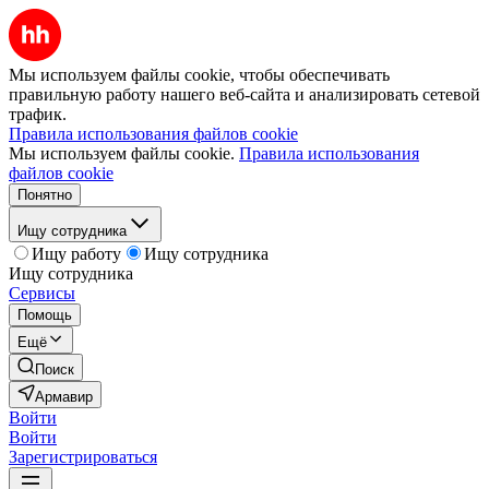
Мы используем файлы cookie, чтобы обеспечивать
правильную работу нашего веб-сайта и анализировать сетевой
трафик.
Правила использования файлов cookie
Мы используем файлы cookie.
Правила использования
файлов cookie
Понятно
Ищу сотрудника
Ищу работу
Ищу сотрудника
Ищу сотрудника
Сервисы
Помощь
Ещё
Поиск
Армавир
Войти
Войти
Зарегистрироваться