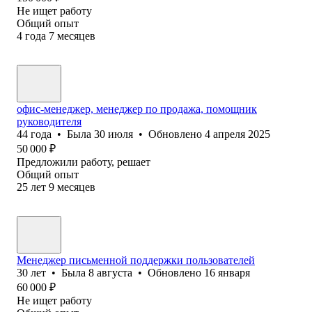
Не ищет работу
Общий опыт
4
года
7
месяцев
офис-менеджер, менеджер по продажа, помощник
руководителя
44
года
•
Была
30 июля
•
Обновлено
4 апреля 2025
50 000
₽
Предложили работу, решает
Общий опыт
25
лет
9
месяцев
Менеджер письменной поддержки пользователей
30
лет
•
Была
8 августа
•
Обновлено
16 января
60 000
₽
Не ищет работу