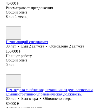
45 000
₽
Рассматривает предложения
Общий опыт
8
лет
1
месяц
Начинающий специалист
30
лет
•
Был
2 августа
•
Обновлено
2 августа
150 000
₽
Не ищет работу
Общий опыт
5
лет
Нач. отдела снабжения, начальник отдела логистики,
административно-управленческая должность.
60
лет
•
Был
вчера
•
Обновлено
вчера
80 000
₽