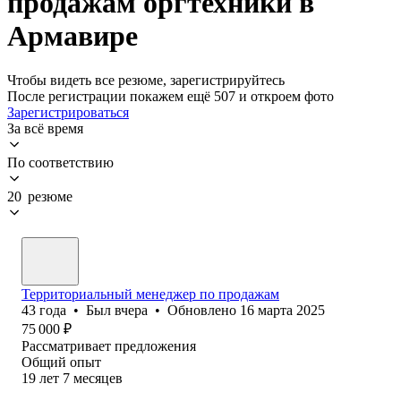
продажам оргтехники в
Армавире
Чтобы видеть все резюме, зарегистрируйтесь
После регистрации покажем ещё 507 и откроем фото
Зарегистрироваться
За всё время
По соответствию
20 резюме
Территориальный менеджер по продажам
43
года
•
Был
вчера
•
Обновлено
16 марта 2025
75 000
₽
Рассматривает предложения
Общий опыт
19
лет
7
месяцев