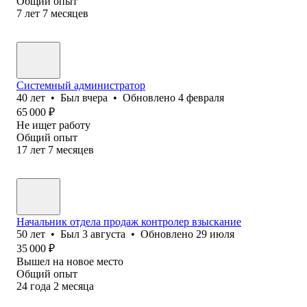
Общий опыт
7
лет
7
месяцев
Системный администратор
40
лет
•
Был
вчера
•
Обновлено
4 февраля
65 000
₽
Не ищет работу
Общий опыт
17
лет
7
месяцев
Начальник отдела продаж контролер взыскание
50
лет
•
Был
3 августа
•
Обновлено
29 июля
35 000
₽
Вышел на новое место
Общий опыт
24
года
2
месяца