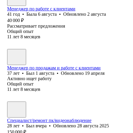
Менеджер по работе с клиентами
41
год
•
Была
6 августа
•
Обновлено
2 августа
40 000
₽
Рассматривает предложения
Общий опыт
11
лет
8
месяцев
Менеджер по продажам и работе с клиентами
37
лет
•
Был
1 августа
•
Обновлено
19 апреля
Активно ищет работу
Общий опыт
11
лет
8
месяцев
Специалист/ремонт пк/видеонаблюдение
28
лет
•
Был
вчера
•
Обновлено
28 августа 2025
150 000
₽