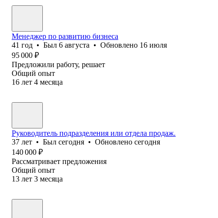
Менеджер по развитию бизнеса
41
год
•
Был
6 августа
•
Обновлено
16 июля
95 000
₽
Предложили работу, решает
Общий опыт
16
лет
4
месяца
Руководитель подразделения или отдела продаж.
37
лет
•
Был
сегодня
•
Обновлено
сегодня
140 000
₽
Рассматривает предложения
Общий опыт
13
лет
3
месяца