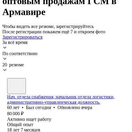
оптовым продажам ГСМ в
Армавире
Чтобы видеть все резюме, зарегистрируйтесь
После регистрации покажем ещё 7 и откроем фото
Зарегистрироваться
За всё время
По соответствию
20 резюме
Нач. отдела снабжения, начальник отдела логистики,
административно-управленческая должность.
60
лет
•
Был
сегодня
•
Обновлено
вчера
80 000
₽
Активно ищет работу
Общий опыт
18
лет
7
месяцев