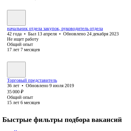
начальник отдела закупок, руководитель отдела
42
года
•
Был
13 апреля
•
Обновлено
24 декабря 2023
Не ищет работу
Общий опыт
17
лет
7
месяцев
Торговый представитель
36
лет
•
Обновлено
9 июля 2019
35 000
₽
Общий опыт
15
лет
6
месяцев
Быстрые фильтры подбора вакансий