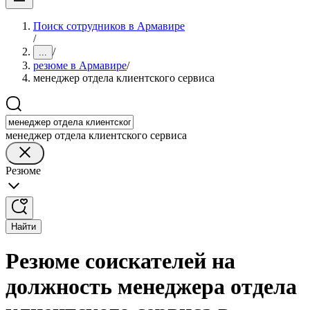
Поиск сотрудников в Армавире
/
/
...
резюме в Армавире
/
менеджер отдела клиентского сервиса
менеджер отдела клиентского сервиса
Резюме
Найти
Резюме соискателей на
должность менеджера отдела