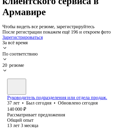
клиентского сервиса в
Армавире
Чтобы видеть все резюме, зарегистрируйтесь
После регистрации покажем ещё 196 и откроем фото
Зарегистрироваться
За всё время
По соответствию
20 резюме
Руководитель подразделения или отдела продаж.
37
лет
•
Был
сегодня
•
Обновлено
сегодня
140 000
₽
Рассматривает предложения
Общий опыт
13
лет
3
месяца