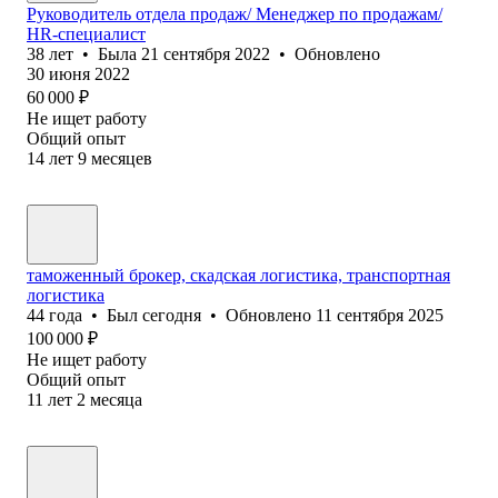
Руководитель отдела продаж/ Менеджер по продажам/
HR-специалист
38
лет
•
Была
21 сентября 2022
•
Обновлено
30 июня 2022
60 000
₽
Не ищет работу
Общий опыт
14
лет
9
месяцев
таможенный брокер, скадская логистика, транспортная
логистика
44
года
•
Был
сегодня
•
Обновлено
11 сентября 2025
100 000
₽
Не ищет работу
Общий опыт
11
лет
2
месяца