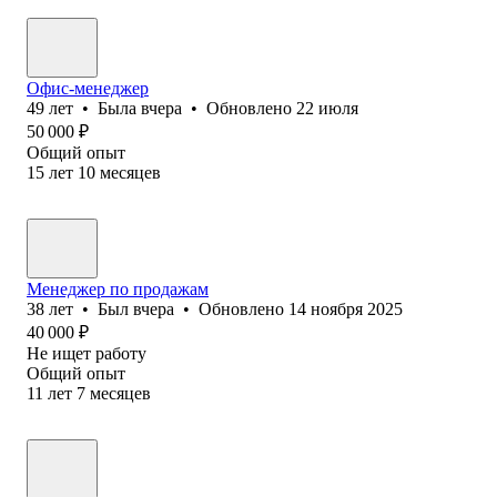
Офис-менеджер
49
лет
•
Была
вчера
•
Обновлено
22 июля
50 000
₽
Общий опыт
15
лет
10
месяцев
Менеджер по продажам
38
лет
•
Был
вчера
•
Обновлено
14 ноября 2025
40 000
₽
Не ищет работу
Общий опыт
11
лет
7
месяцев