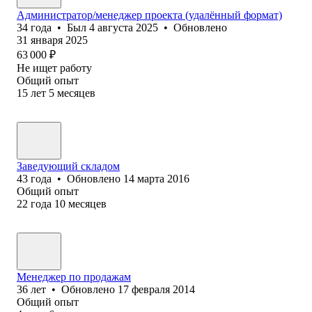
Администратор/менеджер проекта (удалённый формат)
34
года
•
Был
4 августа 2025
•
Обновлено
31 января 2025
63 000
₽
Не ищет работу
Общий опыт
15
лет
5
месяцев
Заведующий складом
43
года
•
Обновлено
14 марта 2016
Общий опыт
22
года
10
месяцев
Менеджер по продажам
36
лет
•
Обновлено
17 февраля 2014
Общий опыт