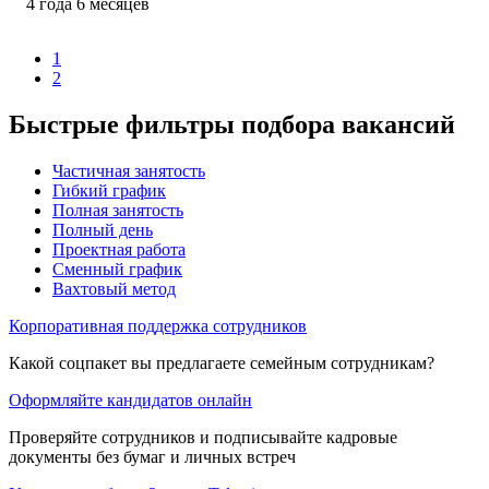
4
года
6
месяцев
1
2
Быстрые фильтры подбора вакансий
Частичная занятость
Гибкий график
Полная занятость
Полный день
Проектная работа
Сменный график
Вахтовый метод
Корпоративная поддержка сотрудников
Какой соцпакет вы предлагаете семейным сотрудникам?
Оформляйте кандидатов онлайн
Проверяйте сотрудников и подписывайте кадровые
документы без бумаг и личных встреч