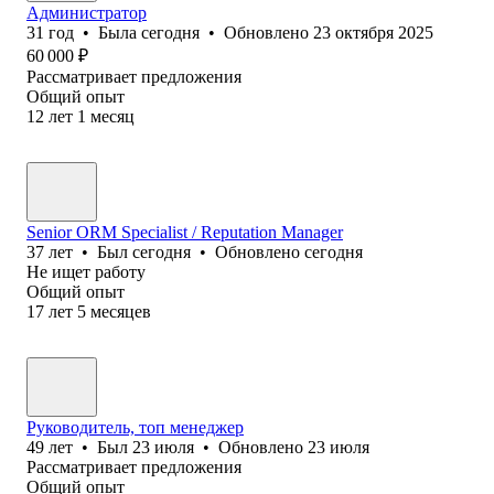
Администратор
31
год
•
Была
сегодня
•
Обновлено
23 октября 2025
60 000
₽
Рассматривает предложения
Общий опыт
12
лет
1
месяц
Senior ORM Specialist / Reputation Manager
37
лет
•
Был
сегодня
•
Обновлено
сегодня
Не ищет работу
Общий опыт
17
лет
5
месяцев
Руководитель, топ менеджер
49
лет
•
Был
23 июля
•
Обновлено
23 июля
Рассматривает предложения
Общий опыт