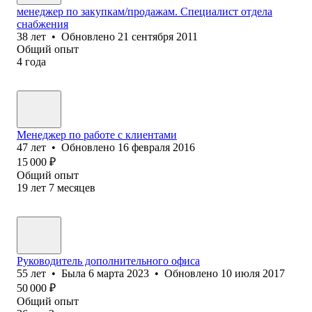
менеджер по закупкам/продажам. Специалист отдела
снабжения
38
лет
•
Обновлено
21 сентября 2011
Общий опыт
4
года
Менеджер по работе с клиентами
47
лет
•
Обновлено
16 февраля 2016
15 000
₽
Общий опыт
19
лет
7
месяцев
Руководитель дополнительного офиса
55
лет
•
Была
6 марта 2023
•
Обновлено
10 июля 2017
50 000
₽
Общий опыт