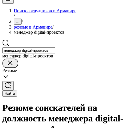
Поиск сотрудников в Армавире
/
/
...
резюме в Армавире
/
менеджер digital-проектов
менеджер digital-проектов
Резюме
Найти
Резюме соискателей на
должность менеджера digital-