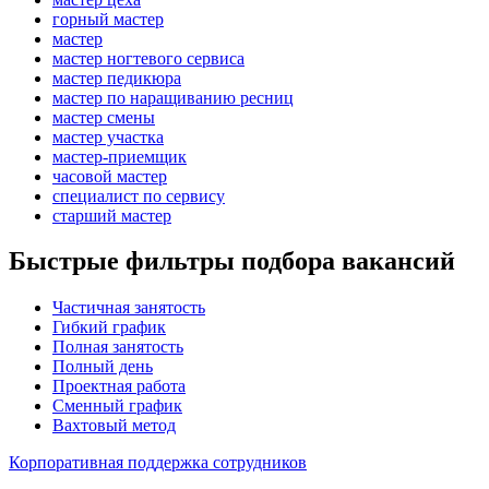
горный мастер
мастер
мастер ногтевого сервиса
мастер педикюра
мастер по наращиванию ресниц
мастер смены
мастер участка
мастер-приемщик
часовой мастер
специалист по сервису
старший мастер
Быстрые фильтры подбора вакансий
Частичная занятость
Гибкий график
Полная занятость
Полный день
Проектная работа
Сменный график
Вахтовый метод
Корпоративная поддержка сотрудников