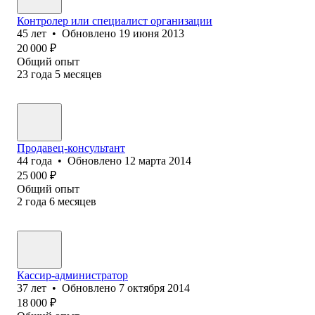
Контролер или специалист организации
45
лет
•
Обновлено
19 июня 2013
20 000
₽
Общий опыт
23
года
5
месяцев
Продавец-консультант
44
года
•
Обновлено
12 марта 2014
25 000
₽
Общий опыт
2
года
6
месяцев
Кассир-администратор
37
лет
•
Обновлено
7 октября 2014
18 000
₽