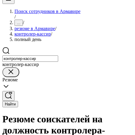
Поиск сотрудников в Армавире
/
/
...
резюме в Армавире
/
контролер-кассир
/
полный день
контролер-кассир
Резюме
Найти
Резюме соискателей на
должность контролера-