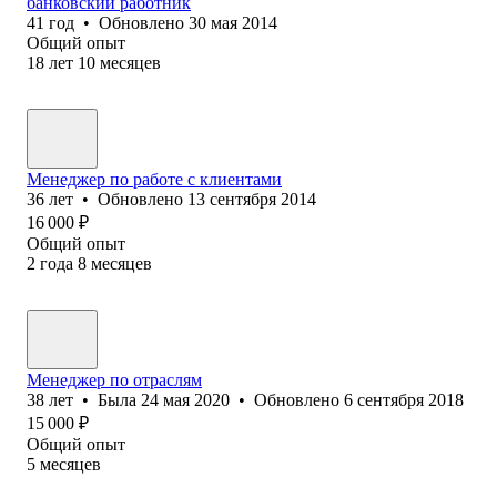
банковский работник
41
год
•
Обновлено
30 мая 2014
Общий опыт
18
лет
10
месяцев
Менеджер по работе с клиентами
36
лет
•
Обновлено
13 сентября 2014
16 000
₽
Общий опыт
2
года
8
месяцев
Менеджер по отраслям
38
лет
•
Была
24 мая 2020
•
Обновлено
6 сентября 2018
15 000
₽
Общий опыт
5
месяцев