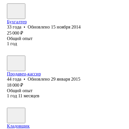
Бухгалтер
33
года
•
Обновлено
15 ноября 2014
25 000
₽
Общий опыт
1
год
Продавец-кассир
44
года
•
Обновлено
29 января 2015
18 000
₽
Общий опыт
1
год
11
месяцев
Кладовщик