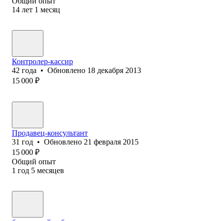
Общий опыт
14
лет
1
месяц
Контролер-кассир
42
года
•
Обновлено
18 декабря 2013
15 000
₽
Продавец-консультант
31
год
•
Обновлено
21 февраля 2015
15 000
₽
Общий опыт
1
год
5
месяцев