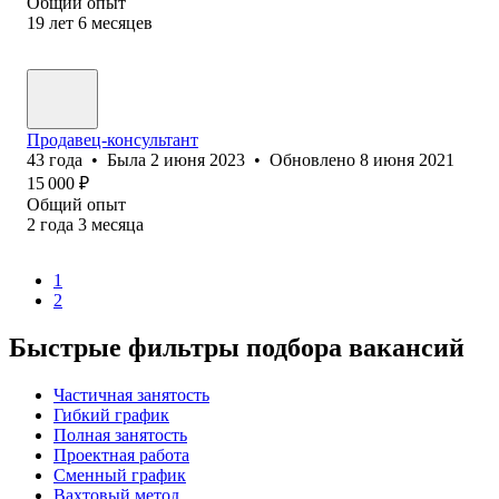
Общий опыт
19
лет
6
месяцев
Продавец-консультант
43
года
•
Была
2 июня 2023
•
Обновлено
8 июня 2021
15 000
₽
Общий опыт
2
года
3
месяца
1
2
Быстрые фильтры подбора вакансий
Частичная занятость
Гибкий график
Полная занятость
Проектная работа
Сменный график
Вахтовый метод