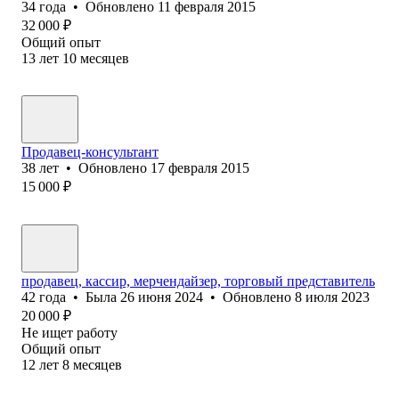
34
года
•
Обновлено
11 февраля 2015
32 000
₽
Общий опыт
13
лет
10
месяцев
Продавец-консультант
38
лет
•
Обновлено
17 февраля 2015
15 000
₽
продавец, кассир, мерчендайзер, торговый представитель
42
года
•
Была
26 июня 2024
•
Обновлено
8 июля 2023
20 000
₽
Не ищет работу
Общий опыт
12
лет
8
месяцев