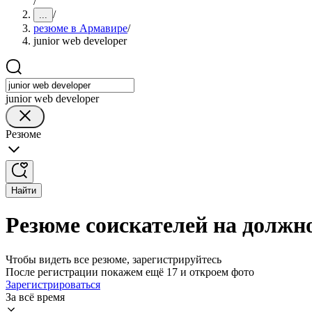
/
/
...
резюме в Армавире
/
junior web developer
junior web developer
Резюме
Найти
Резюме соискателей на должно
Чтобы видеть все резюме, зарегистрируйтесь
После регистрации покажем ещё 17 и откроем фото
Зарегистрироваться
За всё время