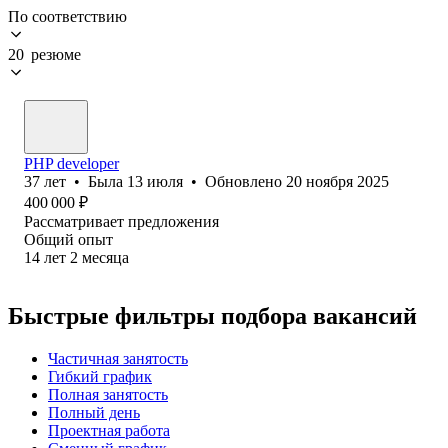
По соответствию
20 резюме
PHP developer
37
лет
•
Была
13 июля
•
Обновлено
20 ноября 2025
400 000
₽
Рассматривает предложения
Общий опыт
14
лет
2
месяца
Быстрые фильтры подбора вакансий
Частичная занятость
Гибкий график
Полная занятость
Полный день
Проектная работа