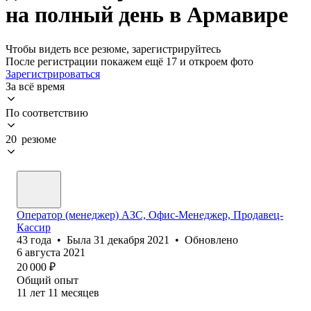
на полный день в Армавире
Чтобы видеть все резюме, зарегистрируйтесь
После регистрации покажем ещё 17 и откроем фото
Зарегистрироваться
За всё время
По соответствию
20 резюме
Оператор (менеджер) АЗС, Офис-Менеджер, Продавец-
Кассир
43
года
•
Была
31 декабря 2021
•
Обновлено
6 августа 2021
20 000
₽
Общий опыт
11
лет
11
месяцев