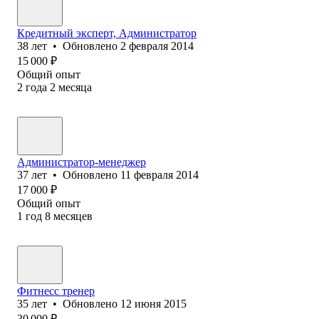
Кредитный эксперт, Администратор
38
лет
•
Обновлено
2 февраля 2014
15 000
₽
Общий опыт
2
года
2
месяца
Администратор-менеджер
37
лет
•
Обновлено
11 февраля 2014
17 000
₽
Общий опыт
1
год
8
месяцев
Фитнесс тренер
35
лет
•
Обновлено
12 июня 2015
30 000
₽