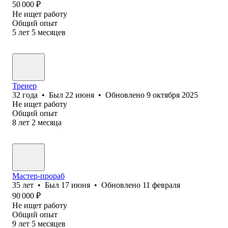
50 000
₽
Не ищет работу
Общий опыт
5
лет
5
месяцев
Тренер
32
года
•
Был
22 июня
•
Обновлено
9 октября 2025
Не ищет работу
Общий опыт
8
лет
2
месяца
Мастер-прораб
35
лет
•
Был
17 июня
•
Обновлено
11 февраля
90 000
₽
Не ищет работу
Общий опыт
9
лет
5
месяцев