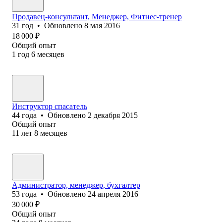
Продавец-консультант, Менеджер, Фитнес-тренер
31
год
•
Обновлено
8 мая 2016
18 000
₽
Общий опыт
1
год
6
месяцев
Инструктор спасатель
44
года
•
Обновлено
2 декабря 2015
Общий опыт
11
лет
8
месяцев
Администратор, менеджер, бухгалтер
53
года
•
Обновлено
24 апреля 2016
30 000
₽
Общий опыт