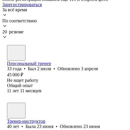
Зарегистрироваться
За всё время
По соответствию
20 резюме
Персональный тренер
33
года
•
Был
2 июля
•
Обновлено
3 апреля
45 000
₽
Не ищет работу
Общий опыт
11
лет
11
месяцев
Тренер-инструктор
40
лет
•
Была
23 июня
•
Обновлено
23 июня