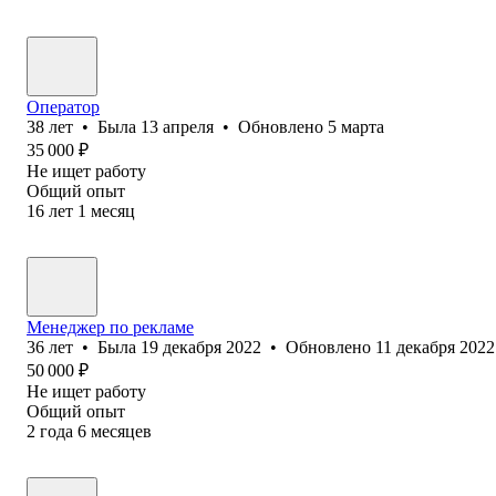
Оператор
38
лет
•
Была
13 апреля
•
Обновлено
5 марта
35 000
₽
Не ищет работу
Общий опыт
16
лет
1
месяц
Менеджер по рекламе
36
лет
•
Была
19 декабря 2022
•
Обновлено
11 декабря 2022
50 000
₽
Не ищет работу
Общий опыт
2
года
6
месяцев