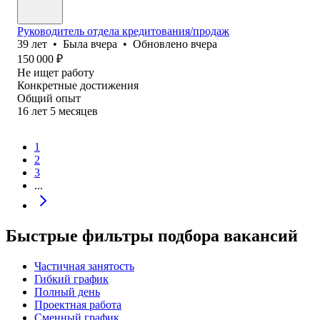
Руководитель отдела кредитования/продаж
39
лет
•
Была
вчера
•
Обновлено
вчера
150 000
₽
Не ищет работу
Конкретные достижения
Общий опыт
16
лет
5
месяцев
1
2
3
...
Быстрые фильтры подбора вакансий
Частичная занятость
Гибкий график
Полный день
Проектная работа
Сменный график