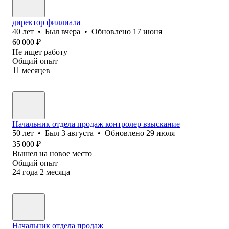
директор филлиала
40
лет
•
Был
вчера
•
Обновлено
17 июня
60 000
₽
Не ищет работу
Общий опыт
11
месяцев
Начальник отдела продаж контролер взыскание
50
лет
•
Был
3 августа
•
Обновлено
29 июля
35 000
₽
Вышел на новое место
Общий опыт
24
года
2
месяца
Начальник отдела продаж