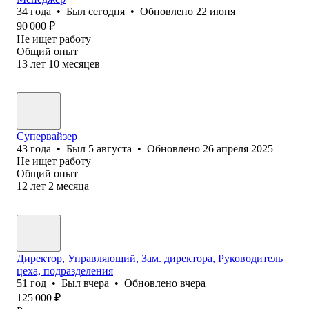
34
года
•
Был
сегодня
•
Обновлено
22 июня
90 000
₽
Не ищет работу
Общий опыт
13
лет
10
месяцев
Супервайзер
43
года
•
Был
5 августа
•
Обновлено
26 апреля 2025
Не ищет работу
Общий опыт
12
лет
2
месяца
Директор, Управляющий, Зам. директора, Руководитель
цеха, подразделения
51
год
•
Был
вчера
•
Обновлено
вчера
125 000
₽