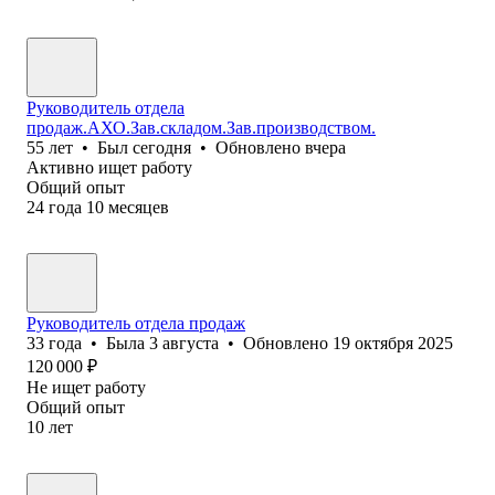
Руководитель отдела
продаж.АХО.Зав.складом.Зав.производством.
55
лет
•
Был
сегодня
•
Обновлено
вчера
Активно ищет работу
Общий опыт
24
года
10
месяцев
Руководитель отдела продаж
33
года
•
Была
3 августа
•
Обновлено
19 октября 2025
120 000
₽
Не ищет работу
Общий опыт
10
лет