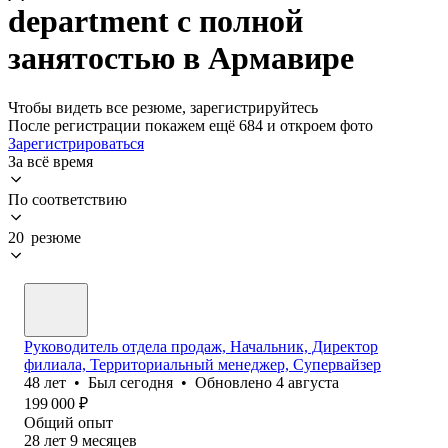
department с полной
занятостью в Армавире
Чтобы видеть все резюме, зарегистрируйтесь
После регистрации покажем ещё 684 и откроем фото
Зарегистрироваться
За всё время
По соответствию
20 резюме
Руководитель отдела продаж, Начальник, Директор
филиала, Территориальный менеджер, Супервайзер
48
лет
•
Был
сегодня
•
Обновлено
4 августа
199 000
₽
Общий опыт
28
лет
9
месяцев