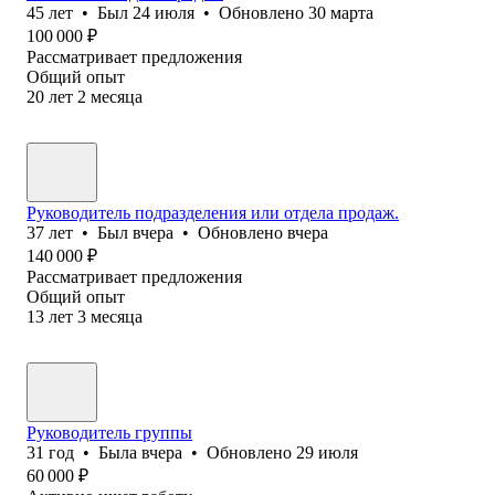
45
лет
•
Был
24 июля
•
Обновлено
30 марта
100 000
₽
Рассматривает предложения
Общий опыт
20
лет
2
месяца
Руководитель подразделения или отдела продаж.
37
лет
•
Был
вчера
•
Обновлено
вчера
140 000
₽
Рассматривает предложения
Общий опыт
13
лет
3
месяца
Руководитель группы
31
год
•
Была
вчера
•
Обновлено
29 июля
60 000
₽