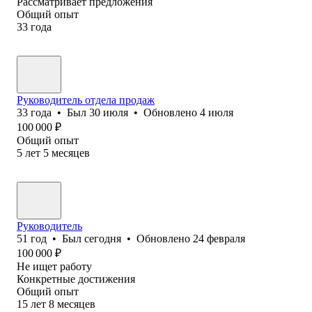
Рассматривает предложения
Общий опыт
33
года
Руководитель отдела продаж
33
года
•
Был
30 июля
•
Обновлено
4 июля
100 000
₽
Общий опыт
5
лет
5
месяцев
Руководитель
51
год
•
Был
сегодня
•
Обновлено
24 февраля
100 000
₽
Не ищет работу
Конкретные достижения
Общий опыт
15
лет
8
месяцев