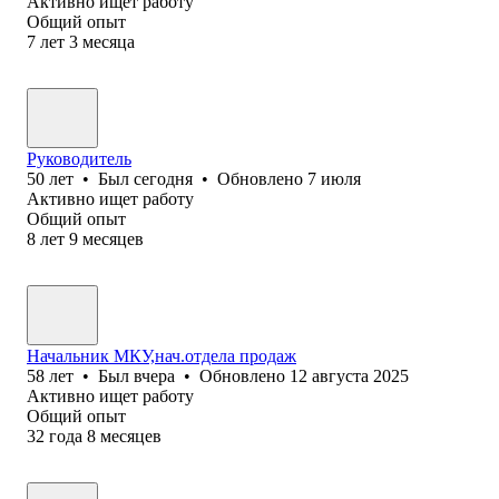
Активно ищет работу
Общий опыт
7
лет
3
месяца
Руководитель
50
лет
•
Был
сегодня
•
Обновлено
7 июля
Активно ищет работу
Общий опыт
8
лет
9
месяцев
Начальник МКУ,нач.отдела продаж
58
лет
•
Был
вчера
•
Обновлено
12 августа 2025
Активно ищет работу
Общий опыт
32
года
8
месяцев