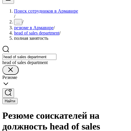
Поиск сотрудников в Армавире
/
/
...
резюме в Армавире
/
head of sales department
/
полная занятость
head of sales department
Резюме
Найти
Резюме соискателей на
должность head of sales