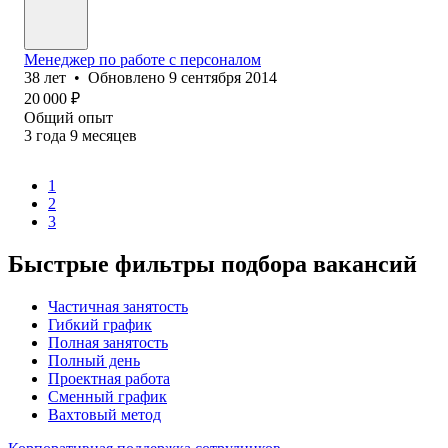
Менеджер по работе с персоналом
38
лет
•
Обновлено
9 сентября 2014
20 000
₽
Общий опыт
3
года
9
месяцев
1
2
3
Быстрые фильтры подбора вакансий
Частичная занятость
Гибкий график
Полная занятость
Полный день
Проектная работа
Сменный график
Вахтовый метод