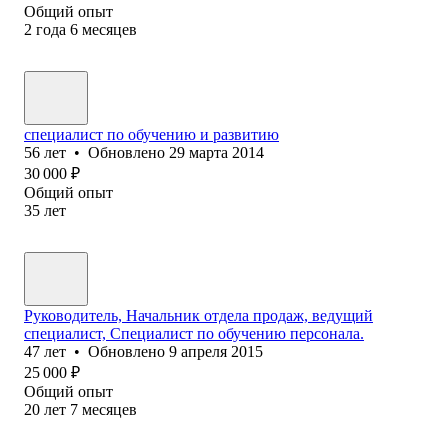
Общий опыт
2
года
6
месяцев
специалист по обучению и развитию
56
лет
•
Обновлено
29 марта 2014
30 000
₽
Общий опыт
35
лет
Руководитель, Начальник отдела продаж, ведущий
специалист, Специалист по обучению персонала.
47
лет
•
Обновлено
9 апреля 2015
25 000
₽
Общий опыт
20
лет
7
месяцев