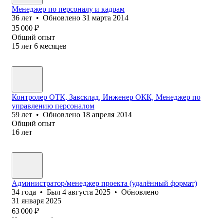
Менеджер по персоналу и кадрам
36
лет
•
Обновлено
31 марта 2014
35 000
₽
Общий опыт
15
лет
6
месяцев
Контролер ОТК, Завсклад, Инженер ОКК, Менеджер по
управлению персоналом
59
лет
•
Обновлено
18 апреля 2014
Общий опыт
16
лет
Администратор/менеджер проекта (удалённый формат)
34
года
•
Был
4 августа 2025
•
Обновлено
31 января 2025
63 000
₽