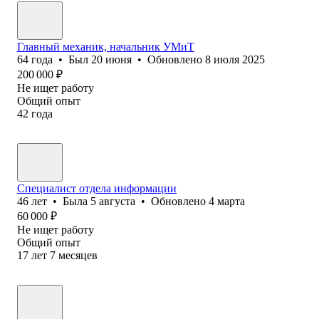
Главный механик, начальник УМиТ
64
года
•
Был
20 июня
•
Обновлено
8 июля 2025
200 000
₽
Не ищет работу
Общий опыт
42
года
Специалист отдела информации
46
лет
•
Была
5 августа
•
Обновлено
4 марта
60 000
₽
Не ищет работу
Общий опыт
17
лет
7
месяцев