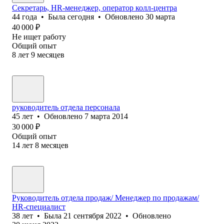
Секретарь, HR-менеджер, оператор колл-центра
44
года
•
Была
сегодня
•
Обновлено
30 марта
40 000
₽
Не ищет работу
Общий опыт
8
лет
9
месяцев
руководитель отдела персонала
45
лет
•
Обновлено
7 марта 2014
30 000
₽
Общий опыт
14
лет
8
месяцев
Руководитель отдела продаж/ Менеджер по продажам/
HR-специалист
38
лет
•
Была
21 сентября 2022
•
Обновлено