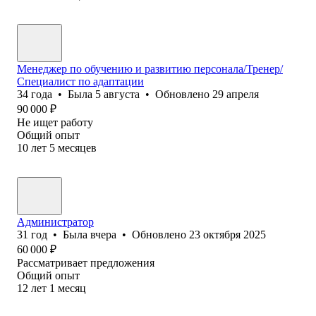
Менеджер по обучению и развитию персонала/Тренер/
Специалист по адаптации
34
года
•
Была
5 августа
•
Обновлено
29 апреля
90 000
₽
Не ищет работу
Общий опыт
10
лет
5
месяцев
Администратор
31
год
•
Была
вчера
•
Обновлено
23 октября 2025
60 000
₽
Рассматривает предложения
Общий опыт
12
лет
1
месяц