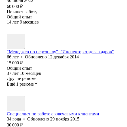
30 июня 2022
60 000
₽
Не ищет работу
Общий опыт
14
лет
9
месяцев
"Менеджер по персоналу", "Инспектор отдела кадров"
66
лет
•
Обновлено
12 декабря 2014
15 000
₽
Общий опыт
37
лет
10
месяцев
Другие резюме
Ещё 1 резюме
Специалист по работе с ключевыми клиентами
34
года
•
Обновлено
29 ноября 2015
30 000
₽