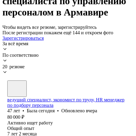
специалиста по управлению
персоналом в Армавире
Чтобы видеть все резюме, зарегистрируйтесь
После регистрации покажем ещё 144 и откроем фото
Зарегистрироваться
За всё время
По соответствию
20 резюме
ведущий специалист, экономист по труду, НR менеджер
по подбору персонала
47
лет
•
Была
сегодня
•
Обновлено
вчера
80 000
₽
Активно ищет работу
Общий опыт
7
лет
2
месяца