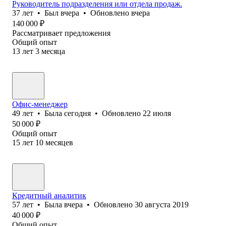
Руководитель подразделения или отдела продаж.
37
лет
•
Был
вчера
•
Обновлено
вчера
140 000
₽
Рассматривает предложения
Общий опыт
13
лет
3
месяца
Офис-менеджер
49
лет
•
Была
сегодня
•
Обновлено
22 июля
50 000
₽
Общий опыт
15
лет
10
месяцев
Кредитный аналитик
57
лет
•
Была
вчера
•
Обновлено
30 августа 2019
40 000
₽
Общий опыт