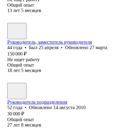
Общий опыт
13
лет
5
месяцев
Руководитель, заместитель руководителя
44
года
•
Был
25 апреля
•
Обновлено
27 марта
150 000
₽
Не ищет работу
Общий опыт
18
лет
5
месяцев
Руководитель подразделения
52
года
•
Обновлено
14 августа 2010
30 000
₽
Общий опыт
27
лет
8
месяцев