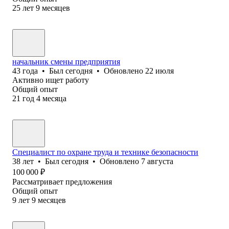
25
лет
9
месяцев
начальник смены предприятия
43
года
•
Был
сегодня
•
Обновлено
22 июля
Активно ищет работу
Общий опыт
21
год
4
месяца
Специалист по охране труда и технике безопасности
38
лет
•
Был
сегодня
•
Обновлено
7 августа
100 000
₽
Рассматривает предложения
Общий опыт
9
лет
9
месяцев