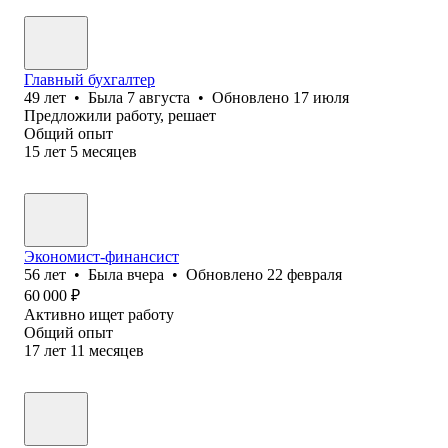
Главный бухгалтер
49
лет
•
Была
7 августа
•
Обновлено
17 июля
Предложили работу, решает
Общий опыт
15
лет
5
месяцев
Экономист-финансист
56
лет
•
Была
вчера
•
Обновлено
22 февраля
60 000
₽
Активно ищет работу
Общий опыт
17
лет
11
месяцев