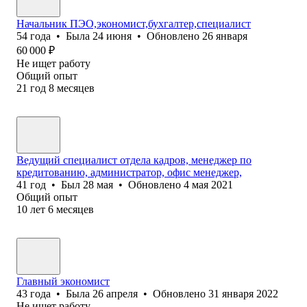
Начальник ПЭО,экономист,бухгалтер,специалист
54
года
•
Была
24 июня
•
Обновлено
26 января
60 000
₽
Не ищет работу
Общий опыт
21
год
8
месяцев
Ведущий специалист отдела кадров, менеджер по
кредитованию, администратор, офис менеджер,
41
год
•
Был
28 мая
•
Обновлено
4 мая 2021
Общий опыт
10
лет
6
месяцев
Главный экономист
43
года
•
Была
26 апреля
•
Обновлено
31 января 2022
Не ищет работу