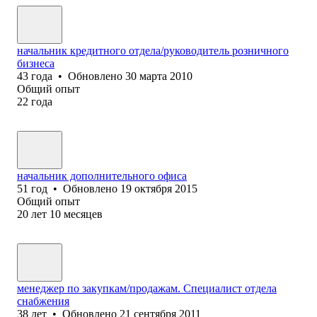
начальник кредитного отдела/руководитель розничного
бизнеса
43
года
•
Обновлено
30 марта 2010
Общий опыт
22
года
начальник дополнительного офиса
51
год
•
Обновлено
19 октября 2015
Общий опыт
20
лет
10
месяцев
менеджер по закупкам/продажам. Специалист отдела
снабжения
38
лет
•
Обновлено
21 сентября 2011