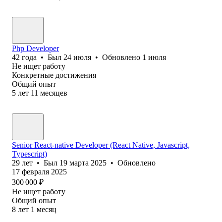
Php Developer
42
года
•
Был
24 июля
•
Обновлено
1 июля
Не ищет работу
Конкретные достижения
Общий опыт
5
лет
11
месяцев
Senior React-native Developer (React Native, Javascript,
Typescript)
29
лет
•
Был
19 марта 2025
•
Обновлено
17 февраля 2025
300 000
₽
Не ищет работу
Общий опыт
8
лет
1
месяц