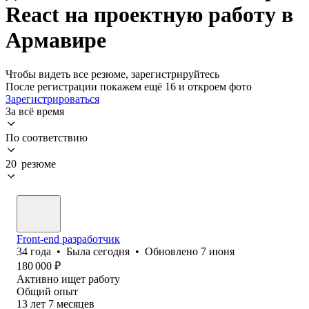
React на проектную работу в
Армавире
Чтобы видеть все резюме, зарегистрируйтесь
После регистрации покажем ещё 16 и откроем фото
Зарегистрироваться
За всё время
По соответствию
20 резюме
Front-end разработчик
34
года
•
Была
сегодня
•
Обновлено
7 июня
180 000
₽
Активно ищет работу
Общий опыт
13
лет
7
месяцев