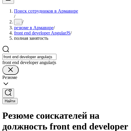
Поиск сотрудников в Армавире
/
/
...
резюме в Армавире
/
front end developer AngularJS
/
полная занятость
front end developer angularjs
Резюме
Найти
Резюме соискателей на
должность front end developer