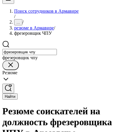
Поиск сотрудников в Армавире
/
/
...
резюме в Армавире
/
фрезеровщик ЧПУ
фрезеровщик чпу
Резюме
Найти
Резюме соискателей на
должность фрезеровщика