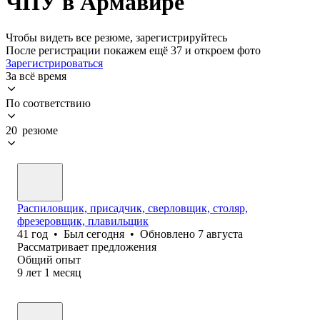
ЧПУ в Армавире
Чтобы видеть все резюме, зарегистрируйтесь
После регистрации покажем ещё 37 и откроем фото
Зарегистрироваться
За всё время
По соответствию
20 резюме
Распиловщик, присадчик, сверловщик, столяр,
фрезеровщик, плавильщик
41
год
•
Был
сегодня
•
Обновлено
7 августа
Рассматривает предложения
Общий опыт
9
лет
1
месяц