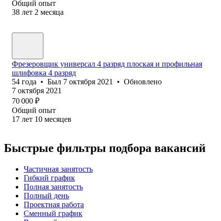
Общий опыт
38
лет
2
месяца
Фрезеровщик универсал 4 разряд плоская и профильная
шлифовка 4 разряд
54
года
•
Был
7 октября 2021
•
Обновлено
7 октября 2021
70 000
₽
Общий опыт
17
лет
10
месяцев
Быстрые фильтры подбора вакансий
Частичная занятость
Гибкий график
Полная занятость
Полный день
Проектная работа
Сменный график