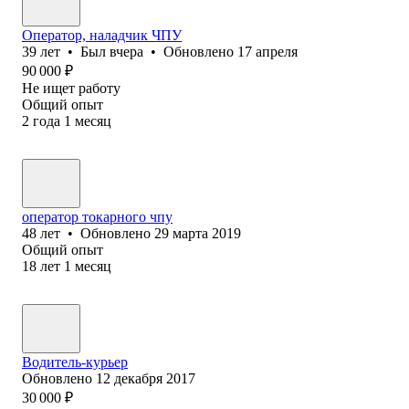
Оператор, наладчик ЧПУ
39
лет
•
Был
вчера
•
Обновлено
17 апреля
90 000
₽
Не ищет работу
Общий опыт
2
года
1
месяц
оператор токарного чпу
48
лет
•
Обновлено
29 марта 2019
Общий опыт
18
лет
1
месяц
Водитель-курьер
Обновлено
12 декабря 2017
30 000
₽