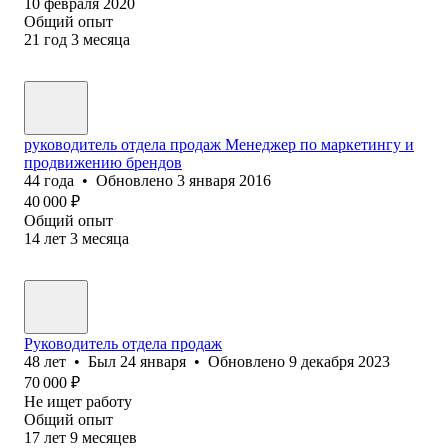
10 февраля 2020
Общий опыт
21
год
3
месяца
руководитель отдела продаж Менеджер по маркетингу и
продвижению брендов
44
года
•
Обновлено
3 января 2016
40 000
₽
Общий опыт
14
лет
3
месяца
Руководитель отдела продаж
48
лет
•
Был
24 января
•
Обновлено
9 декабря 2023
70 000
₽
Не ищет работу
Общий опыт
17
лет
9
месяцев