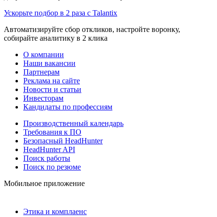
Ускорьте подбор в 2 раза с Talantix
Автоматизируйте сбор откликов, настройте воронку,
собирайте аналитику в 2 клика
О компании
Наши вакансии
Партнерам
Реклама на сайте
Новости и статьи
Инвесторам
Кандидаты по профессиям
Производственный календарь
Требования к ПО
Безопасный HeadHunter
HeadHunter API
Поиск работы
Поиск по резюме
Мобильное приложение
Этика и комплаенс