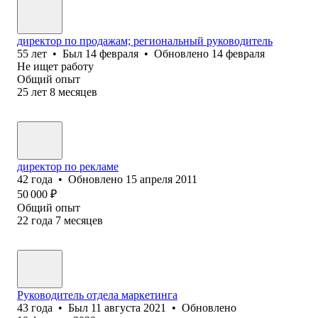
директор по продажам; региональный руководитель
55
лет
•
Был
14 февраля
•
Обновлено
14 февраля
Не ищет работу
Общий опыт
25
лет
8
месяцев
директор по рекламе
42
года
•
Обновлено
15 апреля 2011
50 000
₽
Общий опыт
22
года
7
месяцев
Руководитель отдела маркетинга
43
года
•
Был
11 августа 2021
•
Обновлено