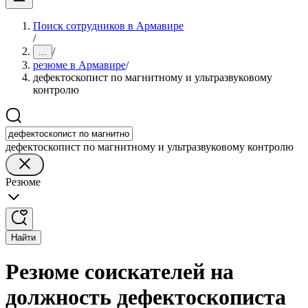
Поиск сотрудников в Армавире
/
/
...
резюме в Армавире
/
дефектоскопист по магнитному и ультразвуковому
контролю
дефектоскопист по магнитному и ультразвуковому контролю
Резюме
Найти
Резюме соискателей на
должность дефектоскописта