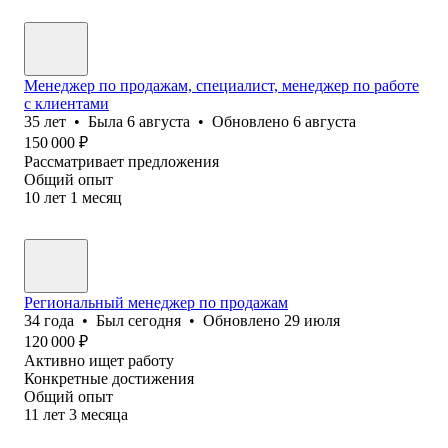
Менеджер по продажам, специалист, менеджер по работе
с клиентами
35
лет
•
Была
6 августа
•
Обновлено
6 августа
150 000
₽
Рассматривает предложения
Общий опыт
10
лет
1
месяц
Региональный менеджер по продажам
34
года
•
Был
сегодня
•
Обновлено
29 июля
120 000
₽
Активно ищет работу
Конкретные достижения
Общий опыт
11
лет
3
месяца