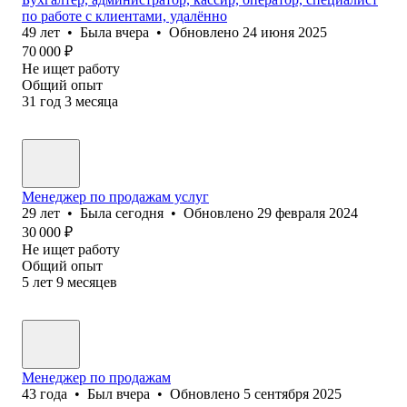
по работе с клиентами, удалённо
49
лет
•
Была
вчера
•
Обновлено
24 июня 2025
70 000
₽
Не ищет работу
Общий опыт
31
год
3
месяца
Менеджер по продажам услуг
29
лет
•
Была
сегодня
•
Обновлено
29 февраля 2024
30 000
₽
Не ищет работу
Общий опыт
5
лет
9
месяцев
Менеджер по продажам
43
года
•
Был
вчера
•
Обновлено
5 сентября 2025