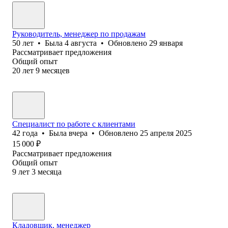
Руководитель, менеджер по продажам
50
лет
•
Была
4 августа
•
Обновлено
29 января
Рассматривает предложения
Общий опыт
20
лет
9
месяцев
Специалист по работе с клиентами
42
года
•
Была
вчера
•
Обновлено
25 апреля 2025
15 000
₽
Рассматривает предложения
Общий опыт
9
лет
3
месяца
Кладовщик, менеджер