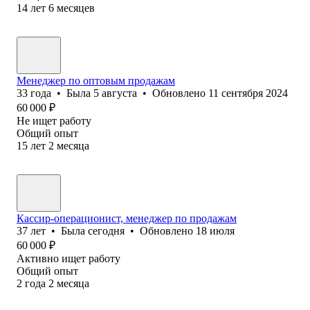
14
лет
6
месяцев
Менеджер по оптовым продажам
33
года
•
Была
5 августа
•
Обновлено
11 сентября 2024
60 000
₽
Не ищет работу
Общий опыт
15
лет
2
месяца
Кассир-операционист, менеджер по продажам
37
лет
•
Была
сегодня
•
Обновлено
18 июля
60 000
₽
Активно ищет работу
Общий опыт
2
года
2
месяца