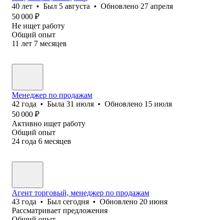
40
лет
•
Был
5 августа
•
Обновлено
27 апреля
50 000
₽
Не ищет работу
Общий опыт
11
лет
7
месяцев
Менеджер по продажам
42
года
•
Была
31 июля
•
Обновлено
15 июля
50 000
₽
Активно ищет работу
Общий опыт
24
года
6
месяцев
Агент торговый, менеджер по продажам
43
года
•
Был
сегодня
•
Обновлено
20 июня
Рассматривает предложения
Общий опыт