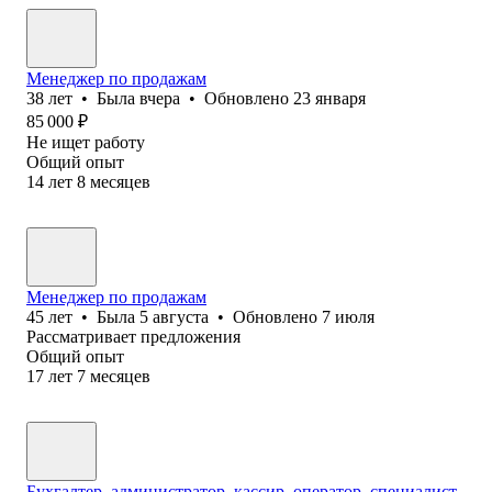
Менеджер по продажам
38
лет
•
Была
вчера
•
Обновлено
23 января
85 000
₽
Не ищет работу
Общий опыт
14
лет
8
месяцев
Менеджер по продажам
45
лет
•
Была
5 августа
•
Обновлено
7 июля
Рассматривает предложения
Общий опыт
17
лет
7
месяцев
Бухгалтер, администратор, кассир, оператор, специалист