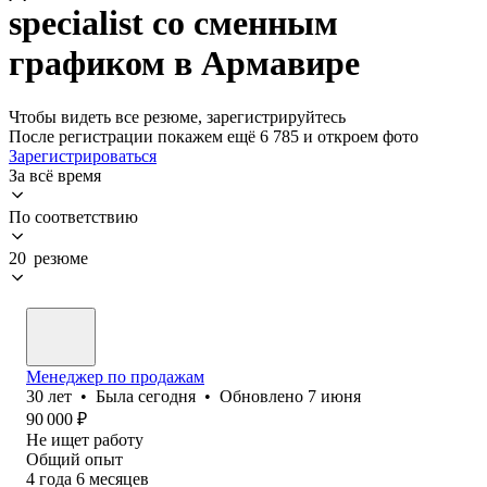
specialist со сменным
графиком в Армавире
Чтобы видеть все резюме, зарегистрируйтесь
После регистрации покажем ещё 6 785 и откроем фото
Зарегистрироваться
За всё время
По соответствию
20 резюме
Менеджер по продажам
30
лет
•
Была
сегодня
•
Обновлено
7 июня
90 000
₽
Не ищет работу
Общий опыт
4
года
6
месяцев