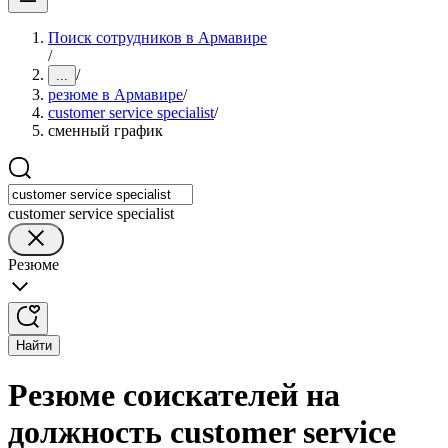
Поиск сотрудников в Армавире
/
/
...
резюме в Армавире
/
customer service specialist
/
сменный график
customer service specialist
Резюме
Найти
Резюме соискателей на
должность customer service