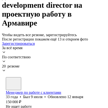
development director на
проектную работу в
Армавире
Чтобы видеть все резюме, зарегистрируйтесь
После регистрации покажем ещё 13 и откроем фото
Зарегистрироваться
За всё время
По соответствию
20 резюме
Менеджер по работе с клиентами
33
года
•
Был
9 июля
•
Обновлено
12 января
150 000
₽
Не ищет работу