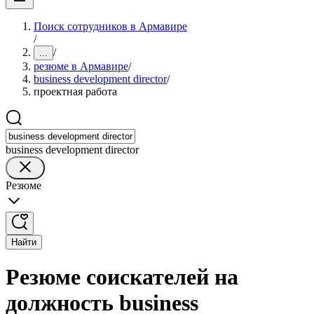
Поиск сотрудников в Армавире
/
/
...
резюме в Армавире
/
business development director
/
проектная работа
business development director
Резюме
Найти
Резюме соискателей на
должность business