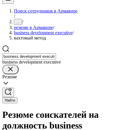
Поиск сотрудников в Армавире
/
/
...
резюме в Армавире
/
business development executive
/
вахтовый метод
business development executive
Резюме
Найти
Резюме соискателей на
должность business