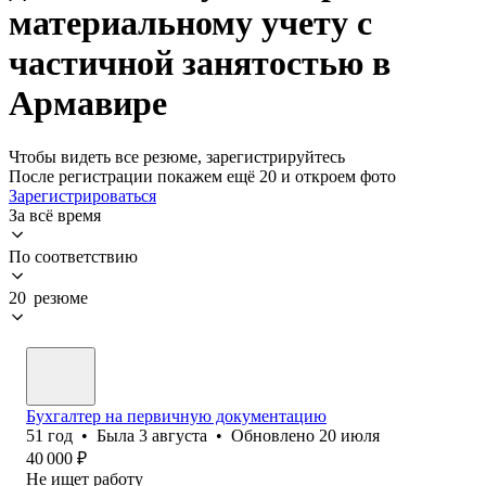
материальному учету с
частичной занятостью в
Армавире
Чтобы видеть все резюме, зарегистрируйтесь
После регистрации покажем ещё 20 и откроем фото
Зарегистрироваться
За всё время
По соответствию
20 резюме
Бухгалтер на первичную документацию
51
год
•
Была
3 августа
•
Обновлено
20 июля
40 000
₽
Не ищет работу