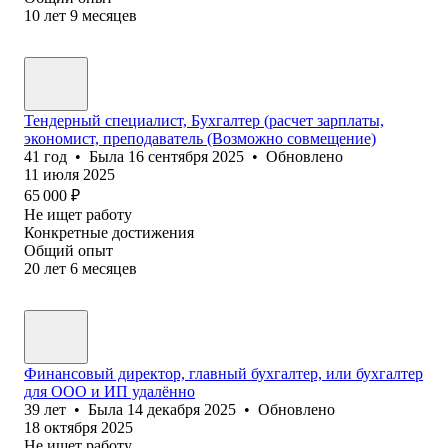
10
лет
9
месяцев
Тендерный специалист, Бухгалтер (расчет зарплаты,
экономист, преподаватель (Возможно совмещение)
41
год
•
Была
16 сентября 2025
•
Обновлено
11 июля 2025
65 000
₽
Не ищет работу
Конкретные достижения
Общий опыт
20
лет
6
месяцев
Финансовый директор, главный бухгалтер, или бухгалтер
для ООО и ИП удалённо
39
лет
•
Была
14 декабря 2025
•
Обновлено
18 октября 2025
Не ищет работу