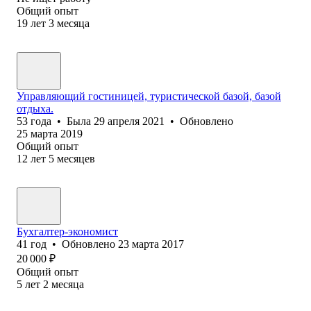
Общий опыт
19
лет
3
месяца
Управляющий гостиницей, туристической базой, базой
отдыха.
53
года
•
Была
29 апреля 2021
•
Обновлено
25 марта 2019
Общий опыт
12
лет
5
месяцев
Бухгалтер-экономист
41
год
•
Обновлено
23 марта 2017
20 000
₽
Общий опыт
5
лет
2
месяца