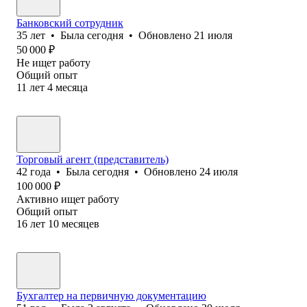
Банковский сотрудник
35
лет
•
Была
сегодня
•
Обновлено
21 июля
50 000
₽
Не ищет работу
Общий опыт
11
лет
4
месяца
Торговый агент (представитель)
42
года
•
Была
сегодня
•
Обновлено
24 июля
100 000
₽
Активно ищет работу
Общий опыт
16
лет
10
месяцев
Бухгалтер на первичную документацию