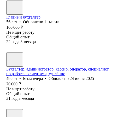
Главный бухгалтер
56
лет
•
Обновлено
11 марта
100 000
₽
Не ищет работу
Общий опыт
22
года
3
месяца
Бухгалтер, администратор, кассир, оператор, специалист
по работе с клиентами, удалённо
49
лет
•
Была
вчера
•
Обновлено
24 июня 2025
70 000
₽
Не ищет работу
Общий опыт
31
год
3
месяца