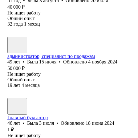
51
год
•
Была
3 августа
•
Обновлено
20 июля
40 000
₽
Не ищет работу
Общий опыт
32
года
1
месяц
администратор, специалист по продажам
49
лет
•
Была
15 июля
•
Обновлено
4 ноября 2024
50 000
₽
Не ищет работу
Общий опыт
19
лет
4
месяца
Главный бухгалтер
46
лет
•
Была
3 июля
•
Обновлено
18 июня 2024
1
₽
Не ищет работу