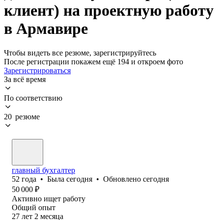
клиент) на проектную работу
в Армавире
Чтобы видеть все резюме, зарегистрируйтесь
После регистрации покажем ещё 194 и откроем фото
Зарегистрироваться
За всё время
По соответствию
20 резюме
главный бухгалтер
52
года
•
Была
сегодня
•
Обновлено
сегодня
50 000
₽
Активно ищет работу
Общий опыт
27
лет
2
месяца