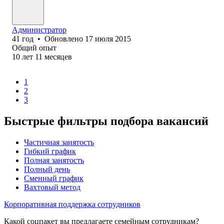
Администратор
41
год
•
Обновлено
17 июля 2015
Общий опыт
10
лет
11
месяцев
1
2
3
Быстрые фильтры подбора вакансий
Частичная занятость
Гибкий график
Полная занятость
Полный день
Сменный график
Вахтовый метод
Корпоративная поддержка сотрудников
Какой соцпакет вы предлагаете семейным сотрудникам?