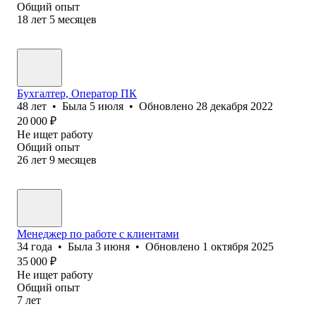
Общий опыт
18
лет
5
месяцев
Бухгалтер, Оператор ПК
48
лет
•
Была
5 июля
•
Обновлено
28 декабря 2022
20 000
₽
Не ищет работу
Общий опыт
26
лет
9
месяцев
Менеджер по работе с клиентами
34
года
•
Была
3 июня
•
Обновлено
1 октября 2025
35 000
₽
Не ищет работу
Общий опыт
7
лет