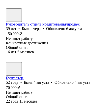
Руководитель отдела кредитования/продаж
39
лет
•
Была
вчера
•
Обновлено
6 августа
150 000
₽
Не ищет работу
Конкретные достижения
Общий опыт
16
лет
5
месяцев
Бухгалтер.
52
года
•
Была
4 августа
•
Обновлено
4 августа
70 000
₽
Не ищет работу
Общий опыт
22
года
11
месяцев