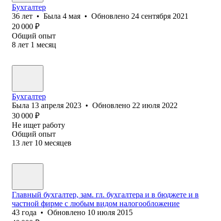
Бухгалтер
36
лет
•
Была
4 мая
•
Обновлено
24 сентября 2021
20 000
₽
Общий опыт
8
лет
1
месяц
Бухгалтер
Была
13 апреля 2023
•
Обновлено
22 июля 2022
30 000
₽
Не ищет работу
Общий опыт
13
лет
10
месяцев
Главный бухгалтер, зам. гл. бухгалтера и в бюджете и в
частной фирме с любым видом налогообложение
43
года
•
Обновлено
10 июля 2015