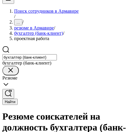
Поиск сотрудников в Армавире
/
/
...
резюме в Армавире
/
бухгалтер (банк-клиент)
/
проектная работа
бухгалтер (банк-клиент)
Резюме
Найти
Резюме соискателей на
должность бухгалтера (банк-