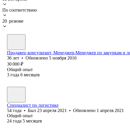
По соответствию
20 резюме
Продавец консультант, Менеджер-Менеджер по закупкам и л
36
лет
•
Обновлено
5 ноября 2016
30 000
₽
Общий опыт
3
года
6
месяцев
Специалист по логистике
54
года
•
Был
23 апреля 2021
•
Обновлено
1 апреля 2021
Общий опыт
24
года
5
месяцев