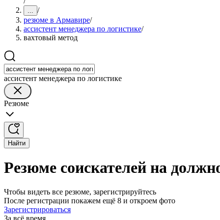
/
/
...
резюме в Армавире
/
ассистент менеджера по логистике
/
вахтовый метод
ассистент менеджера по логистике
Резюме
Найти
Резюме соискателей на должно
Чтобы видеть все резюме, зарегистрируйтесь
После регистрации покажем ещё 8 и откроем фото
Зарегистрироваться
За всё время