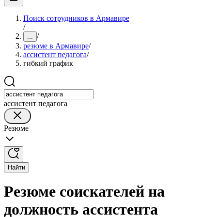
Поиск сотрудников в Армавире
/
/
...
резюме в Армавире
/
ассистент педагога
/
гибкий график
ассистент педагога
Резюме
Найти
Резюме соискателей на
должность ассистента