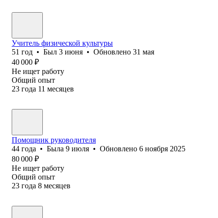
Учитель физической культуры
51
год
•
Был
3 июня
•
Обновлено
31 мая
40 000
₽
Не ищет работу
Общий опыт
23
года
11
месяцев
Помощник руководителя
44
года
•
Была
9 июля
•
Обновлено
6 ноября 2025
80 000
₽
Не ищет работу
Общий опыт
23
года
8
месяцев