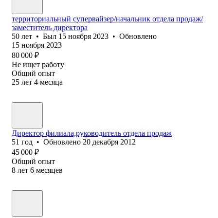
территориальный супервайзер/начальник отдела продаж/
заместитель директора
50
лет
•
Был
15 ноября 2023
•
Обновлено
15 ноября 2023
80 000
₽
Не ищет работу
Общий опыт
25
лет
4
месяца
Директор филиала,руководитель отдела продаж
51
год
•
Обновлено
20 декабря 2012
45 000
₽
Общий опыт
8
лет
6
месяцев