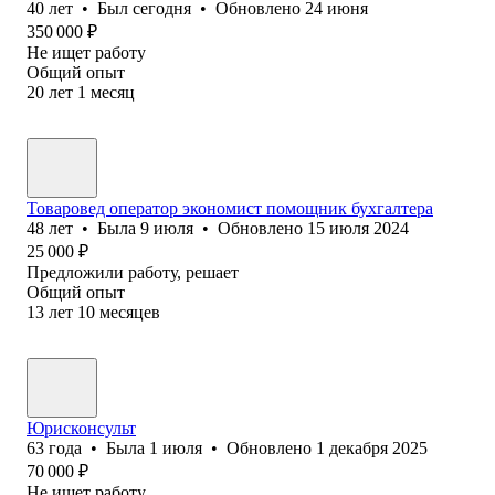
40
лет
•
Был
сегодня
•
Обновлено
24 июня
350 000
₽
Не ищет работу
Общий опыт
20
лет
1
месяц
Товаровед оператор экономист помощник бухгалтера
48
лет
•
Была
9 июля
•
Обновлено
15 июля 2024
25 000
₽
Предложили работу, решает
Общий опыт
13
лет
10
месяцев
Юрисконсульт
63
года
•
Была
1 июля
•
Обновлено
1 декабря 2025
70 000
₽
Не ищет работу