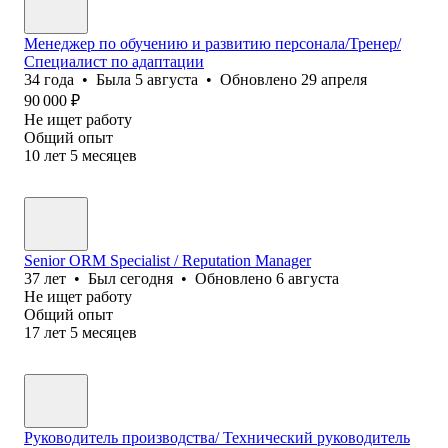
Менеджер по обучению и развитию персонала/Тренер/
Специалист по адаптации
34
года
•
Была
5 августа
•
Обновлено
29 апреля
90 000
₽
Не ищет работу
Общий опыт
10
лет
5
месяцев
Senior ORM Specialist / Reputation Manager
37
лет
•
Был
сегодня
•
Обновлено
6 августа
Не ищет работу
Общий опыт
17
лет
5
месяцев
Руководитель производства/ Технический руководитель