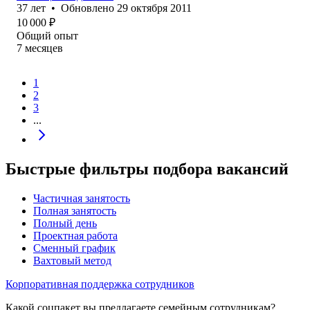
37
лет
•
Обновлено
29 октября 2011
10 000
₽
Общий опыт
7
месяцев
1
2
3
...
Быстрые фильтры подбора вакансий
Частичная занятость
Полная занятость
Полный день
Проектная работа
Сменный график
Вахтовый метод
Корпоративная поддержка сотрудников
Какой соцпакет вы предлагаете семейным сотрудникам?