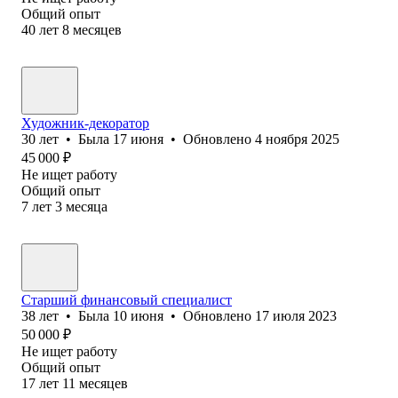
Общий опыт
40
лет
8
месяцев
Художник-декоратор
30
лет
•
Была
17 июня
•
Обновлено
4 ноября 2025
45 000
₽
Не ищет работу
Общий опыт
7
лет
3
месяца
Старший финансовый специалист
38
лет
•
Была
10 июня
•
Обновлено
17 июля 2023
50 000
₽
Не ищет работу
Общий опыт
17
лет
11
месяцев