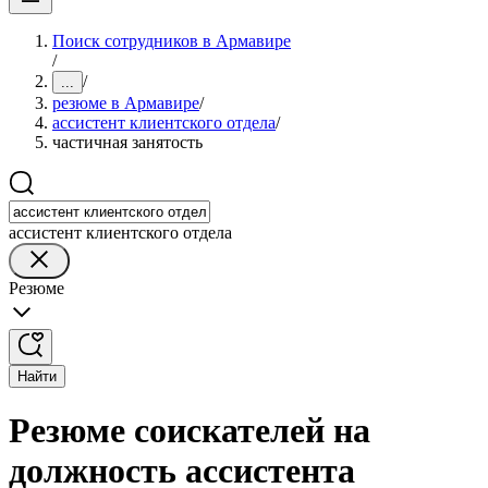
Поиск сотрудников в Армавире
/
/
...
резюме в Армавире
/
ассистент клиентского отдела
/
частичная занятость
ассистент клиентского отдела
Резюме
Найти
Резюме соискателей на
должность ассистента