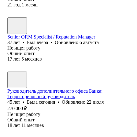
21
год
1
месяц
Senior ORM Specialist / Reputation Manager
37
лет
•
Был
вчера
•
Обновлено
6 августа
Не ищет работу
Общий опыт
17
лет
5
месяцев
Руководитель дополнительного офиса Банка;
Территориальный руководитель
45
лет
•
Была
сегодня
•
Обновлено
22 июля
270 000
₽
Не ищет работу
Общий опыт
18
лет
11
месяцев