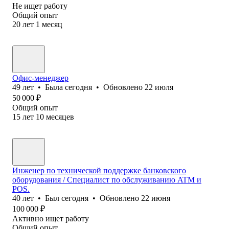
Не ищет работу
Общий опыт
20
лет
1
месяц
Офис-менеджер
49
лет
•
Была
сегодня
•
Обновлено
22 июля
50 000
₽
Общий опыт
15
лет
10
месяцев
Инженер по технической поддержке банковского
оборудования / Специалист по обслуживанию ATM и
POS.
40
лет
•
Был
сегодня
•
Обновлено
22 июня
100 000
₽
Активно ищет работу
Общий опыт