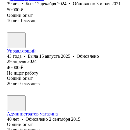
39
лет
•
Был
12 декабря 2024
•
Обновлено
3 июля 2021
50 000
₽
Общий опыт
16
лет
1
месяц
Управляющий
43
года
•
Была
15 августа 2025
•
Обновлено
29 апреля 2024
40 000
₽
Не ищет работу
Общий опыт
20
лет
6
месяцев
Администратор магазина
40
лет
•
Обновлено
2 сентября 2015
Общий опыт
19
лет
6
месяцев