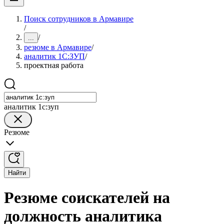
Поиск сотрудников в Армавире
/
/
...
резюме в Армавире
/
аналитик 1С:ЗУП
/
проектная работа
аналитик 1с:зуп
Резюме
Найти
Резюме соискателей на
должность аналитика