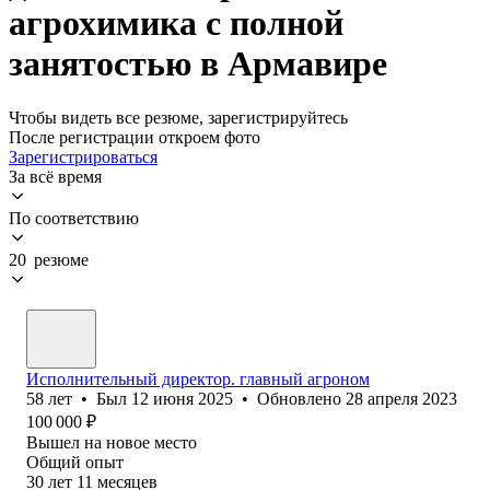
агрохимика с полной
занятостью в Армавире
Чтобы видеть все резюме, зарегистрируйтесь
После регистрации откроем фото
Зарегистрироваться
За всё время
По соответствию
20 резюме
Исполнительный директор. главный агроном
58
лет
•
Был
12 июня 2025
•
Обновлено
28 апреля 2023
100 000
₽
Вышел на новое место
Общий опыт
30
лет
11
месяцев