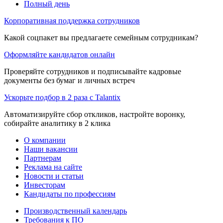
Полный день
Корпоративная поддержка сотрудников
Какой соцпакет вы предлагаете семейным сотрудникам?
Оформляйте кандидатов онлайн
Проверяйте сотрудников и подписывайте кадровые
документы без бумаг и личных встреч
Ускорьте подбор в 2 раза с Talantix
Автоматизируйте сбор откликов, настройте воронку,
собирайте аналитику в 2 клика
О компании
Наши вакансии
Партнерам
Реклама на сайте
Новости и статьи
Инвесторам
Кандидаты по профессиям
Производственный календарь
Требования к ПО