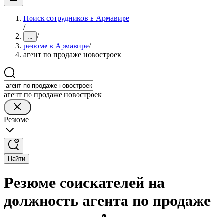
Поиск сотрудников в Армавире
/
/
...
резюме в Армавире
/
агент по продаже новостроек
агент по продаже новостроек
Резюме
Найти
Резюме соискателей на
должность агента по продаже