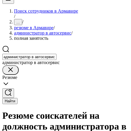
Поиск сотрудников в Армавире
/
/
...
резюме в Армавире
/
администратор в автосервис
/
полная занятость
администратор в автосервис
Резюме
Найти
Резюме соискателей на
должность администратора в