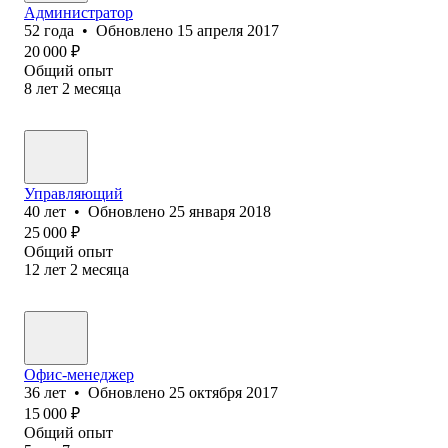
Администратор
52
года
•
Обновлено
15 апреля 2017
20 000
₽
Общий опыт
8
лет
2
месяца
Управляющий
40
лет
•
Обновлено
25 января 2018
25 000
₽
Общий опыт
12
лет
2
месяца
Офис-менеджер
36
лет
•
Обновлено
25 октября 2017
15 000
₽
Общий опыт