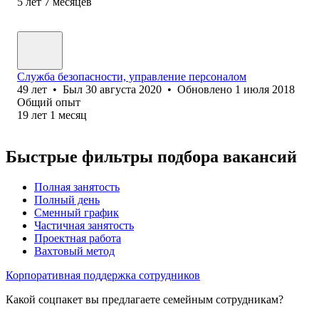
5
лет
7
месяцев
Cлужба безопасности, управление персоналом
49
лет
•
Был
30 августа 2020
•
Обновлено
1 июля 2018
Общий опыт
19
лет
1
месяц
Быстрые фильтры подбора вакансий
Полная занятость
Полный день
Сменный график
Частичная занятость
Проектная работа
Вахтовый метод
Корпоративная поддержка сотрудников
Какой соцпакет вы предлагаете семейным сотрудникам?