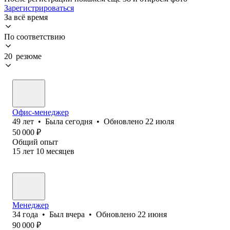
Зарегистрироваться
За всё время
По соответствию
20 резюме
Офис-менеджер
49
лет
•
Была
сегодня
•
Обновлено
22 июля
50 000
₽
Общий опыт
15
лет
10
месяцев
Менеджер
34
года
•
Был
вчера
•
Обновлено
22 июня
90 000
₽