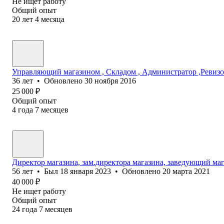
Не ищет работу
Общий опыт
20
лет
4
месяца
Управляющий магазином , Складом , Администратор ,Ревизор
36
лет
•
Обновлено
30 ноября 2016
25 000
₽
Общий опыт
4
года
7
месяцев
Директор магазина, зам.директора магазина, заведующий ма
56
лет
•
Был
18 января 2023
•
Обновлено
20 марта 2021
40 000
₽
Не ищет работу
Общий опыт
24
года
7
месяцев