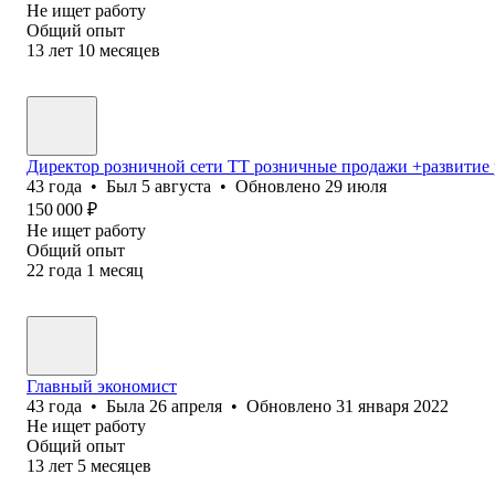
Не ищет работу
Общий опыт
13
лет
10
месяцев
Директор розничной сети ТТ розничные продажи +развитие р
43
года
•
Был
5 августа
•
Обновлено
29 июля
150 000
₽
Не ищет работу
Общий опыт
22
года
1
месяц
Главный экономист
43
года
•
Была
26 апреля
•
Обновлено
31 января 2022
Не ищет работу
Общий опыт
13
лет
5
месяцев