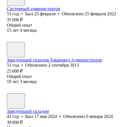
Системный администратор
51
год
•
Был
25 февраля
•
Обновлено
25 февраля 2022
35 000
₽
Общий опыт
15
лет
4
месяца
Заведующий складом Товаровед Администратор
51
год
•
Обновлено
2 сентября 2013
25 000
₽
Общий опыт
19
лет
3
месяца
Заведующий складом
41
год
•
Был
17 мая 2024
•
Обновлено
6 января 2024
30 000
₽