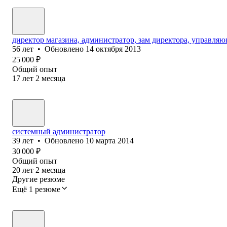
директор магазина, администратор, зам директора, управляю
56
лет
•
Обновлено
14 октября 2013
25 000
₽
Общий опыт
17
лет
2
месяца
системный администратор
39
лет
•
Обновлено
10 марта 2014
30 000
₽
Общий опыт
20
лет
2
месяца
Другие резюме
Ещё 1 резюме