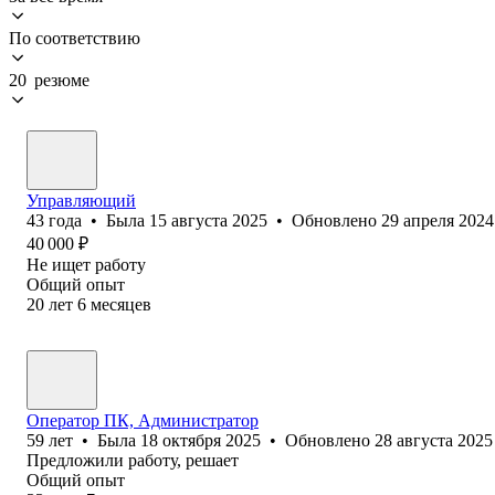
По соответствию
20 резюме
Управляющий
43
года
•
Была
15 августа 2025
•
Обновлено
29 апреля 2024
40 000
₽
Не ищет работу
Общий опыт
20
лет
6
месяцев
Оператор ПК, Администратор
59
лет
•
Была
18 октября 2025
•
Обновлено
28 августа 2025
Предложили работу, решает
Общий опыт