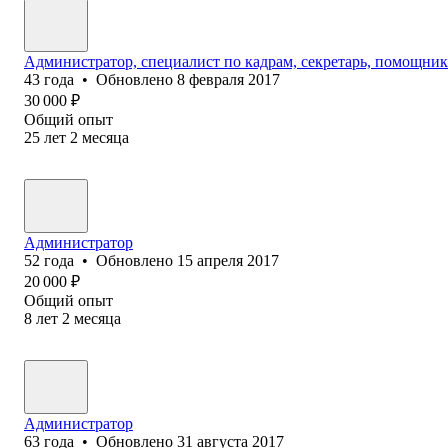
Администратор, специалист по кадрам, секретарь, помощник
43
года
•
Обновлено
8 февраля 2017
30 000
₽
Общий опыт
25
лет
2
месяца
Администратор
52
года
•
Обновлено
15 апреля 2017
20 000
₽
Общий опыт
8
лет
2
месяца
Администратор
63
года
•
Обновлено
31 августа 2017