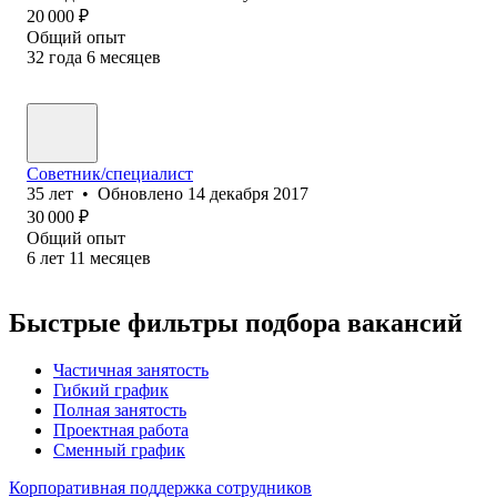
20 000
₽
Общий опыт
32
года
6
месяцев
Советник/специалист
35
лет
•
Обновлено
14 декабря 2017
30 000
₽
Общий опыт
6
лет
11
месяцев
Быстрые фильтры подбора вакансий
Частичная занятость
Гибкий график
Полная занятость
Проектная работа
Сменный график
Корпоративная поддержка сотрудников