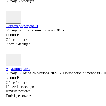
33
года
7
месяцев
Секретарь-референт
54
года
•
Обновлено
15 июня 2015
14 000
₽
Общий опыт
9
лет
9
месяцев
Администратор
33
года
•
Была
26 октября 2022
•
Обновлено
27 февраля 20
50 000
₽
Общий опыт
10
лет
11
месяцев
Другие резюме
Ещё 1 резюме