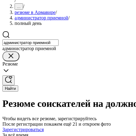
/
/
...
резюме в Армавире
/
администратор приемной
/
полный день
администратор приемной
Резюме
Найти
Резюме соискателей на должн
Чтобы видеть все резюме, зарегистрируйтесь
После регистрации покажем ещё 21 и откроем фото
Зарегистрироваться
За всё время