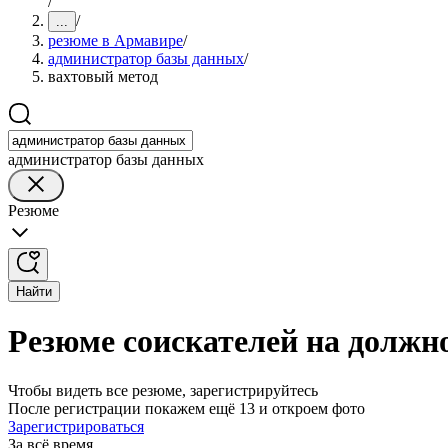
/
/
...
резюме в Армавире
/
администратор базы данных
/
вахтовый метод
администратор базы данных
Резюме
Найти
Резюме соискателей на должн
Чтобы видеть все резюме, зарегистрируйтесь
После регистрации покажем ещё 13 и откроем фото
Зарегистрироваться
За всё время