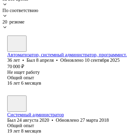
По соответствию
20 резюме
Автоматизатор, системный администратор, программист.
36
лет
•
Был
8 апреля
•
Обновлено
10 сентября 2025
70 000
₽
Не ищет работу
Общий опыт
16
лет
6
месяцев
Системный администратор
Был
24 августа 2020
•
Обновлено
27 марта 2018
Общий опыт
19
лет
8
месяцев