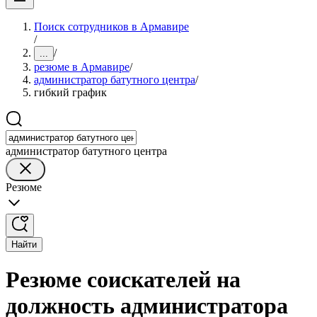
Поиск сотрудников в Армавире
/
/
...
резюме в Армавире
/
администратор батутного центра
/
гибкий график
администратор батутного центра
Резюме
Найти
Резюме соискателей на
должность администратора