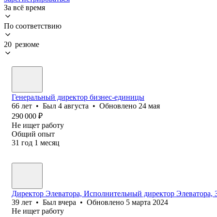
За всё время
По соответствию
20 резюме
Генеральный директор бизнес-единицы
66
лет
•
Был
4 августа
•
Обновлено
24 мая
290 000
₽
Не ищет работу
Общий опыт
31
год
1
месяц
Директор Элеватора, Исполнительный директор Элеватора, 
39
лет
•
Был
вчера
•
Обновлено
5 марта 2024
Не ищет работу