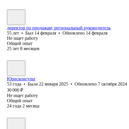
директор по продажам; региональный руководитель
55
лет
•
Был
14 февраля
•
Обновлено
14 февраля
Не ищет работу
Общий опыт
25
лет
8
месяцев
Юрисконсульт
53
года
•
Была
22 января 2025
•
Обновлено
7 октября 2024
30 000
₽
Не ищет работу
Общий опыт
24
года
2
месяца