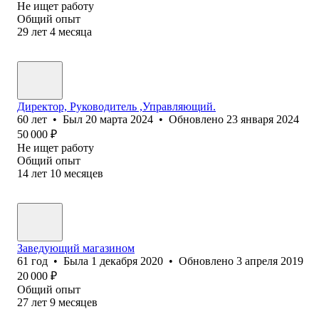
Не ищет работу
Общий опыт
29
лет
4
месяца
Директор, Руководитель ,Управляющий.
60
лет
•
Был
20 марта 2024
•
Обновлено
23 января 2024
50 000
₽
Не ищет работу
Общий опыт
14
лет
10
месяцев
Заведующий магазином
61
год
•
Была
1 декабря 2020
•
Обновлено
3 апреля 2019
20 000
₽
Общий опыт
27
лет
9
месяцев