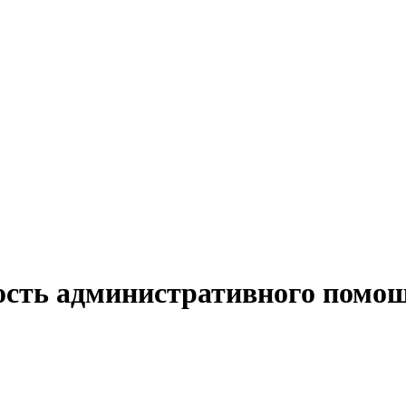
ость административного помо