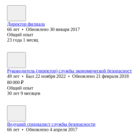
Директор филиала
66
лет
•
Обновлено
30 января 2017
Общий опыт
23
года
1
месяц
Руководитель (директор) службы экономической безопаснос
49
лет
•
Был
22 ноября 2022
•
Обновлено
21 февраля 2018
80 000
₽
Общий опыт
30
лет
9
месяцев
Ведущий специалист службы безопасности
66
лет
•
Обновлено
4 апреля 2017