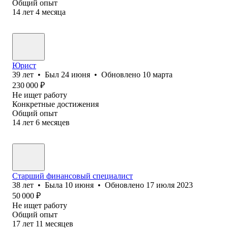
Общий опыт
14
лет
4
месяца
Юрист
39
лет
•
Был
24 июня
•
Обновлено
10 марта
230 000
₽
Не ищет работу
Конкретные достижения
Общий опыт
14
лет
6
месяцев
Старший финансовый специалист
38
лет
•
Была
10 июня
•
Обновлено
17 июля 2023
50 000
₽
Не ищет работу
Общий опыт
17
лет
11
месяцев