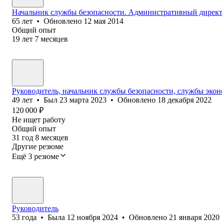
Начальник службы безопасности. Административный директ
65
лет
•
Обновлено
12 мая 2014
Общий опыт
19
лет
7
месяцев
Руководитель, начальник службы безопасности, службы экон
49
лет
•
Был
23 марта 2023
•
Обновлено
18 декабря 2022
120 000
₽
Не ищет работу
Общий опыт
31
год
8
месяцев
Другие резюме
Ещё 3 резюме
Руководитель
53
года
•
Была
12 ноября 2024
•
Обновлено
21 января 2020