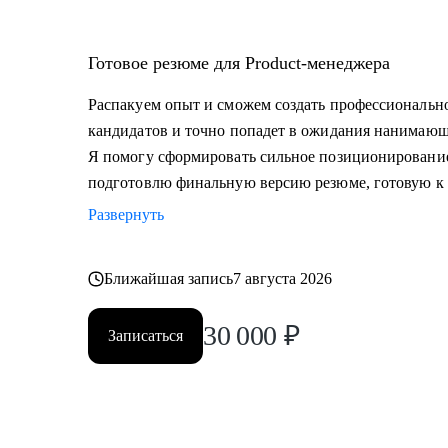
Готовое резюме для Product-менеджера
Распакуем опыт и сможем создать профессионально
кандидатов и точно попадет в ожидания нанимающ
Я помогу сформировать сильное позиционировани
подготовлю финальную версию резюме, готовую к 
Развернуть
Ближайшая запись
7 августа 2026
30 000
₽
Записаться