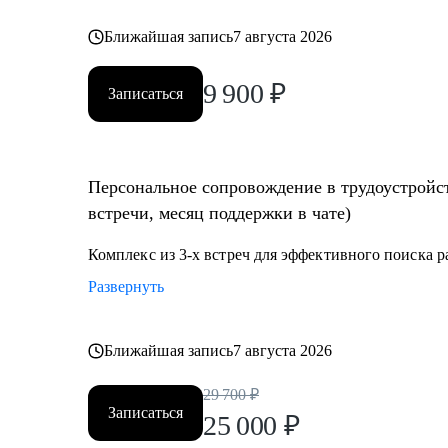
Ближайшая запись
7 августа 2026
9 900
₽
Записаться
Персональное сопровождение в трудоустройст
встречи, месяц поддержки в чате)
Комплекс из 3-х встреч для эффективного поиска 
Развернуть
Ближайшая запись
7 августа 2026
29 700
₽
Записаться
25 000
₽