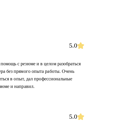
5.0
помощь с резюме и в целом разобраться
ра без прямого опыта работы. Очень
биться в опыт, дал профессиональные
зюме и направил.
5.0