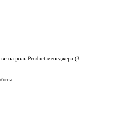
ве на роль Product-менеджера (3
работы