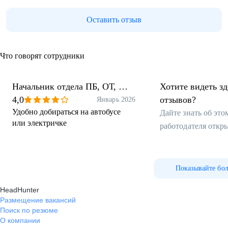
Оставить отзыв
Что говорят сотрудники
Начальник отдела ПБ, ОТ, Ш
Хотите видеть з
ГО и ЧС
4,0
отзывов?
Январь 2026
Удобно добираться на автобусе
Дайте знать об эт
или электричке
работодателя откр
Показывайте бо
HeadHunter
Размещение вакансий
Поиск по резюме
О компании