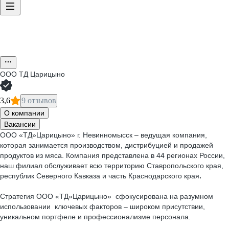
ООО
ТД Царицыно
3,6
9 отзывов
О компании
Вакансии
ООО «ТД»Царицыно» г. Невинномысск – ведущая компания,
которая занимается производством, дистрибуцией и продажей
продуктов из мяса. Компания представлена в 44 регионах России,
наш филиал обслуживает всю территорию Ставропольского края,
республик Северного Кавказа и часть Краснодарского края
.
Стратегия ООО «ТД»Царицыно» сфокусирована на разумном
использовании ключевых факторов – широком присутствии,
уникальном портфеле и профессионализме персонала.