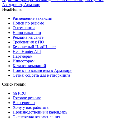
Ахьядович, Армавир
HeadHunter
Размещение вакансий
Поиск по резюме
О компании
Наши вакансии
Реклама на сайте
Требования к ПО
Безопасный HeadHunter
HeadHunter API
Партнерам
Инвесторам
Каталог компаний
Поиск по вакансиям в Армавире
Сетка: соцсеть для нетворкинга
Соискателям
hh PRO
Готовое резюме
Все сервисы
Хочу у вас работать
Производственный календарь
Экспертная рекомендация