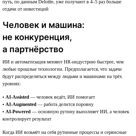
путь, по данным Deloitte, уже получают в 4–5 раз больше
отдачи от инвестиций
Человек и машина:
не конкуренция,
а партнёрство
ИИ и автоматизация меняют HR-индустрию быстрее, чем
любые прошлые технологии. Предполагается, что задачи
будут распределяться между людьми и машинами на трёх
уровнях:
•
AI-Assisted
— человек ведёт, ИИ помогает
•
AI-Augmented
— работа делится поровну
•
AI-Powered
— основную рутину выполняет ИИ, а человек
контролирует результат
Когда ИИ возьмёт на себя рутинные процессы и сервисные