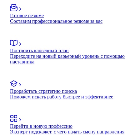
Готовое резюме
Составим профессиональное резюме за вас
Построить карьерный план
Переходите на новый карьерный уровень с помощью
наставника
Проработать стратегию поиска
Поможем искать работу быстрее и эффективнее
Перейти в новую профессию
Эксперт подскажет, с чего начать смену направления