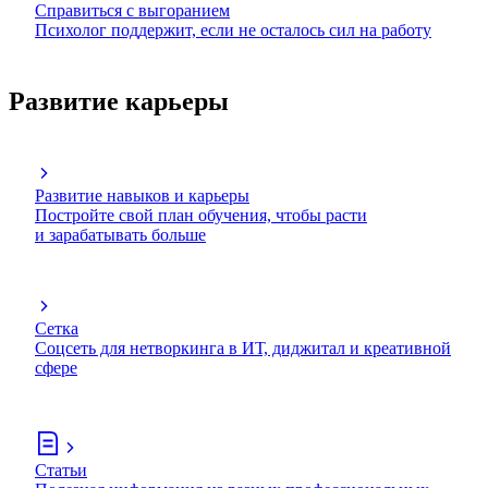
Справиться с выгоранием
Психолог поддержит, если не осталось сил на работу
Развитие карьеры
Развитие навыков и карьеры
Постройте свой план обучения, чтобы расти
и зарабатывать больше
Сетка
Соцсеть для нетворкинга в ИТ, диджитал и креативной
сфере
Статьи