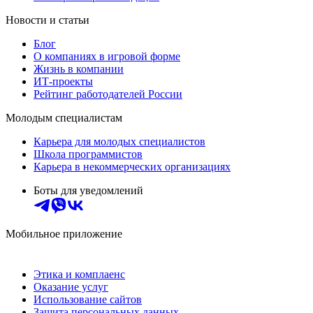
Новости и статьи
Блог
О компаниях в игровой форме
Жизнь в компании
ИТ-проекты
Рейтинг работодателей России
Молодым специалистам
Карьера для молодых специалистов
Школа программистов
Карьера в некоммерческих организациях
Боты для уведомлений
Мобильное приложение
Этика и комплаенс
Оказание услуг
Использование сайтов
Защита персональных данных