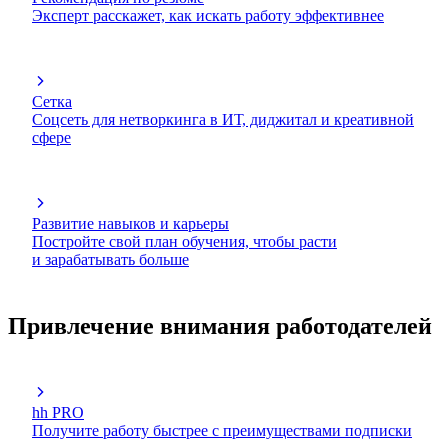
Эксперт расскажет, как искать работу эффективнее
Сетка
Соцсеть для нетворкинга в ИТ, диджитал и креативной
сфере
Развитие навыков и карьеры
Постройте свой план обучения, чтобы расти
и зарабатывать больше
Привлечение внимания работодателей
hh PRO
Получите работу быстрее с преимуществами подписки